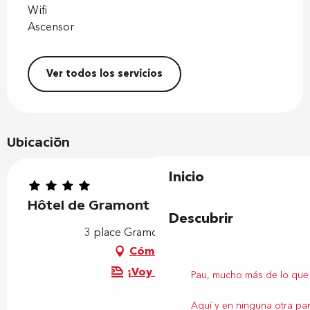
Wifi
Ascensor
Ver todos los servicios
Ubicación
Inicio
Hôtel de Gramont
Descubrir
3 place Gramont, 64000 Pau
Cómo llegar
¡Voy en tren!
Pau, mucho más de lo que
Aquí y en ninguna otra par