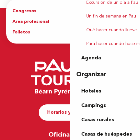
Excursión de un día a Pau
Congresos
Grupos
Un fin de semana en Pau
Area profesional
Prensa
Qué hacer cuando llueve
Folletos
Oficina de Turismo
Para hacer cuando hace m
Agenda
Organizar
Hoteles
Campings
Horarios y contacto
Casas rurales
Oficina de Pau
Casas de huéspedes