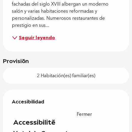
fachadas del siglo XVIII albergan un moderno 
salón y varias habitaciones reformadas y 
personalizadas. Numerosos restaurantes de 
prestigio en sus...
Seguir leyendo
Provisión
2 Habitación(es) familiar(es)
Oferta de prestaciones
Accesibilidad
Accesibilidad
Fermer
Accessibilité