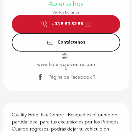
Abierto hoy
Ver los horarios
+33 5 59 82 58
▒▒
Contáctenos
www.hotel-pau-centre.com
Página de Facebook
Descripción
Quality Hotel Pau Centre - Bosquet es el punto de 
partida ideal para tus excursiones por los Pirineos. 
Cuando regreses, podrás dejar tu vehículo en 