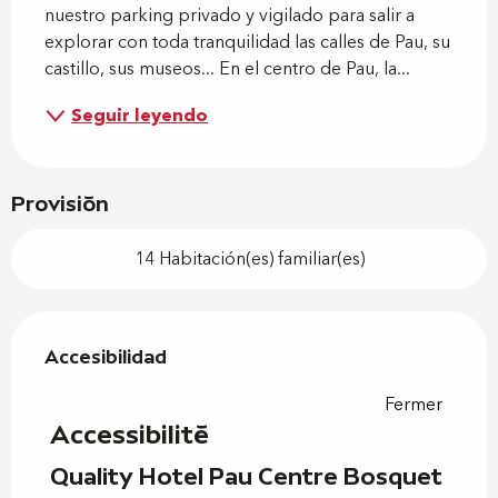
nuestro parking privado y vigilado para salir a 
explorar con toda tranquilidad las calles de Pau, su 
castillo, sus museos... En el centro de Pau, la...
Seguir leyendo
Provisión
14 Habitación(es) familiar(es)
Oferta de prestaciones
Accesibilidad
Accesibilidad
Fermer
Accessibilité
Quality Hotel Pau Centre Bosquet