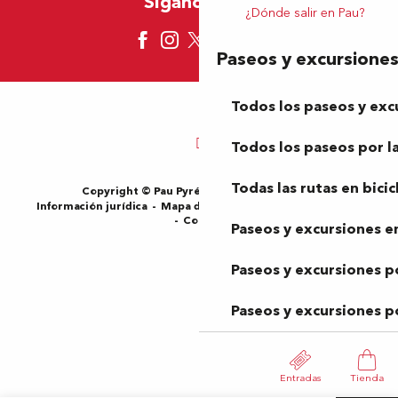
Síganos aquí
¿Dónde salir en Pau?
Paseos y excursione
Todos los paseos y exc
Todos los paseos por la
Todas las rutas en bicic
Copyright © Pau Pyrénées Tourisme 2024
Información jurídica
Mapa del sitio
Condiciones de uso
Cookies
Paseos y excursiones en
Paseos y excursiones p
Paseos y excursiones p
Entradas
Tienda