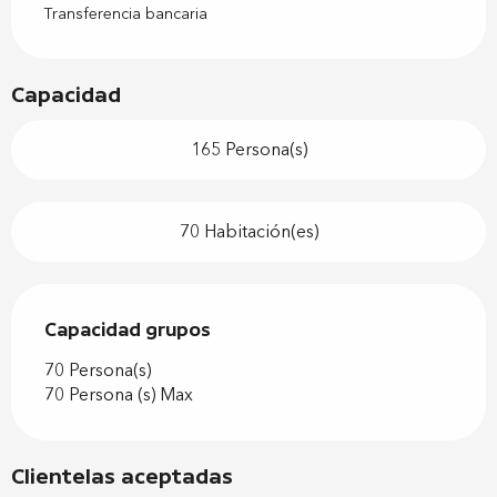
Transferencia bancaria
Capacidad
165 Persona(s)
70 Habitación(es)
Capacidad grupos
Capacidad grupos
70 Persona(s)
70 Persona (s) Max
Clientelas aceptadas