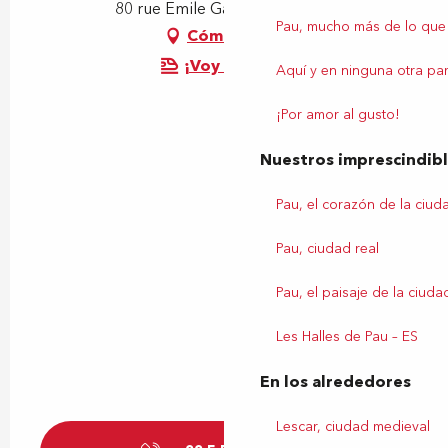
80 rue Emile Garet, 64000 Pau
Pau, mucho más de lo que
Cómo llegar
¡Voy en tren!
Aquí y en ninguna otra par
¡Por amor al gusto!
Nuestros imprescindib
Pau, el corazón de la ciud
Pau, ciudad real
Pau, el paisaje de la ciuda
Les Halles de Pau – ES
En los alrededores
Lescar, ciudad medieval