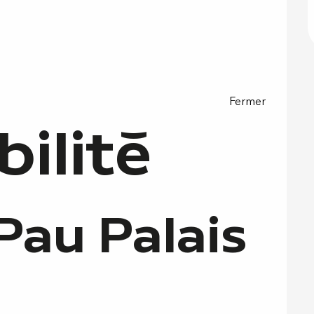
Fermer
bilité
Pau Palais