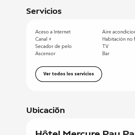
Servicios
Aceso a Internet
Aire acondici
Canal +
Habitación no
Secador de pelo
TV
Ascensor
Bar
Ver todos los servicios
Ubicación
Hôtel Mercure Pau Pal