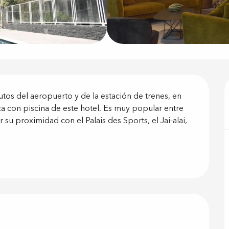
ón
os del aeropuerto y de la estación de trenes, en 
a con piscina de este hotel. Es muy popular entre 
or su proximidad con el Palais des Sports, el Jai-alai, 
 prestacione