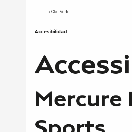
La Clef Verte
Accesibilidad
Accesibilidad
Accessi
Mercure 
Sports