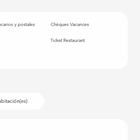
arios y postales
Chèques Vacances
Ticket Restaurant
bitación(es)