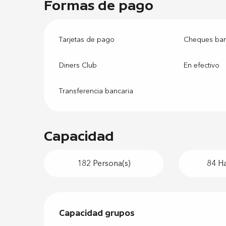
Formas de pago
Tarjetas de pago
Cheques banc
Diners Club
En efectivo
Transferencia bancaria
Capacidad
182 Persona(s)
84 Ha
Capacidad grupos
Capacidad grupos