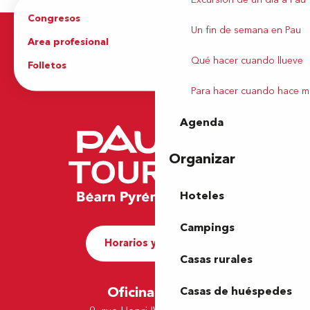
Congresos
Grupos
Un fin de semana en Pau
Area profesional
Prensa
Qué hacer cuando llueve
Folletos
Oficina de Turismo
Para hacer cuando hace m
Agenda
Organizar
Hoteles
Campings
Horarios y contacto
Casas rurales
Oficina de Pau
Casas de huéspedes