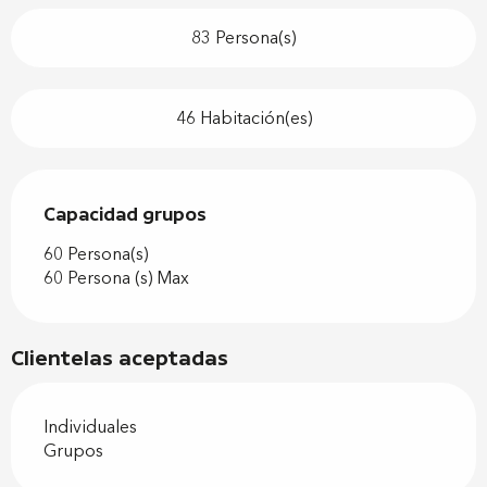
83 Persona(s)
46 Habitación(es)
Capacidad grupos
Capacidad grupos
60 Persona(s)
60 Persona (s) Max
Clientelas aceptadas
Individuales
Grupos