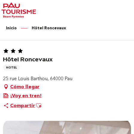
Aller
au
contenu
principal
Inicio
Hôtel Roncevaux
Hôtel Roncevaux
HOTEL
25 rue Louis Barthou, 64000 Pau
Cómo llegar
¡Voy en tren!
Ajouter aux favoris
Compartir