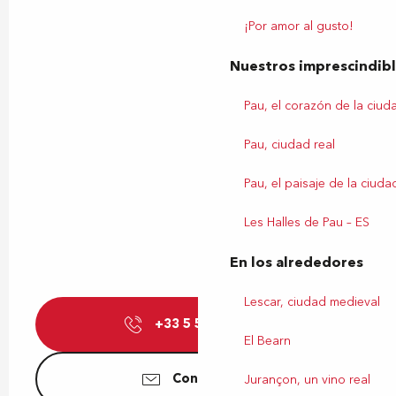
¡Por amor al gusto!
Nuestros imprescindib
Pau, el corazón de la ciud
Pau, ciudad real
Pau, el paisaje de la ciuda
Les Halles de Pau – ES
En los alrededores
Lescar, ciudad medieval
+33 5 59 00 00
▒▒
El Bearn
Contáctenos
Jurançon, un vino real