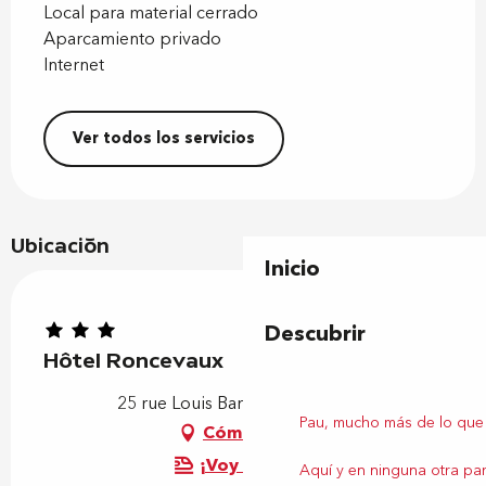
Local para material cerrado
Aparcamiento privado
Internet
Ver todos los servicios
Ubicación
Inicio
Descubrir
Hôtel Roncevaux
25 rue Louis Barthou, 64000 Pau
Pau, mucho más de lo que
Cómo llegar
¡Voy en tren!
Aquí y en ninguna otra par