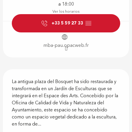
a 18:00
Ver los horarios
+33 5 59 27 33
▒▒
mba-pau.opacweb.fr
Descripción
La antigua plaza del Bosquet ha sido restaurada y 
transformada en un Jardín de Esculturas que se 
integrará en el Espace des Arts. Concebido por la 
Oficina de Calidad de Vida y Naturaleza del 
Ayuntamiento, este espacio se ha concebido 
como un espacio vegetal dedicado a la escultura, 
en forma de...