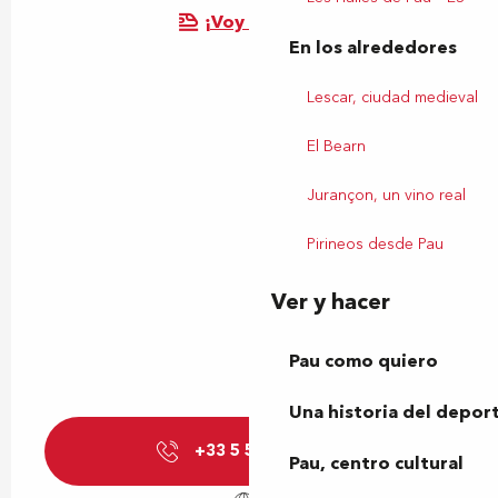
¡Voy en tren!
En los alrededores
Lescar, ciudad medieval
El Bearn
Jurançon, un vino real
Pirineos desde Pau
Ver y hacer
Pau como quiero
Una historia del depor
+33 5 59 27 33
▒▒
Pau, centro cultural