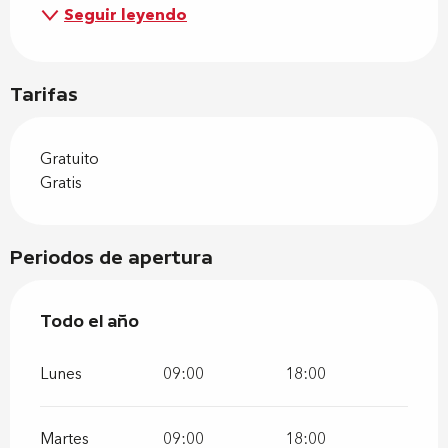
Seguir leyendo
Tarifas
Gratuito
Gratis
Periodos de apertura
Todo el año
Todo el año
Lunes
09:00
18:00
Martes
09:00
18:00