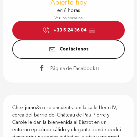
Abierto hoy
en 6 horas
Ver los horarios
+33 5 24 36 04
▒▒
Contáctenos
Página de Facebook
Descripción
Chez jumo&co se encuentra en la calle Henri IV, 
cerca del barrio del Château de Pau Pierre y 
Carole le dan la bienvenida al Bistrot en un 
entorno epicúreo cálido y elegante donde podrá 