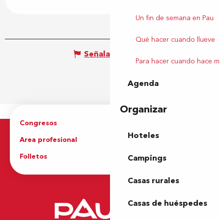
Un fin de semana en Pau
Qué hacer cuando llueve
Señalar un error
Para hacer cuando hace m
Agenda
Organizar
Congresos
Grupos
Hoteles
Area profesional
Prensa
Folletos
Oficina de Turismo
Campings
Casas rurales
Casas de huéspedes