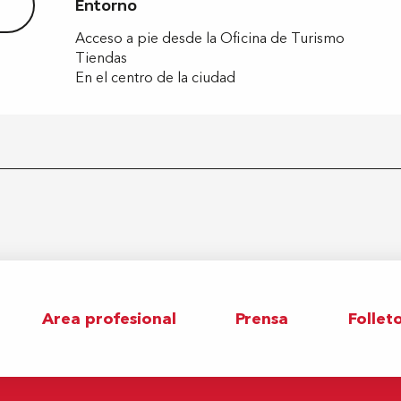
Entorno
Entorno
Acceso a pie desde la Oficina de Turismo
Tiendas
En el centro de la ciudad
Area profesional
Prensa
Follet