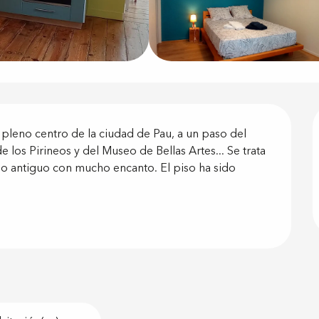
ón
pleno centro de la ciudad de Pau, a un paso del 
e los Pirineos y del Museo de Bellas Artes... Se trata 
io antiguo con mucho encanto. El piso ha sido 