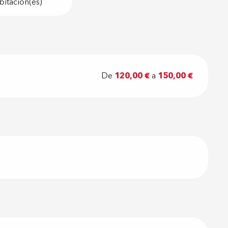
bitación(es)
De
120,00 €
a
150,00 €