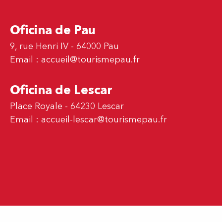
Oficina de Pau
9, rue Henri IV - 64000 Pau
Email :
accueil@tourismepau.fr
Oficina de Lescar
Place Royale - 64230 Lescar
Email :
accueil-lescar@tourismepau.fr