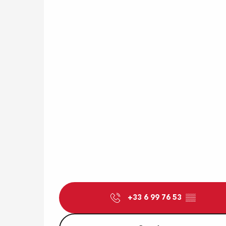
+33 6 99 76 53
▒▒