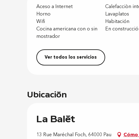
Aceso a Internet
Calefacciòn in
Horno
Lavaplatos
Wifi
Habitación
Cocina americana con o sin
En construcció
mostrador
Ver todos los servicios
Ubicación
La Balèt
13 Rue Maréchal Foch, 64000 Pau
Cómo 