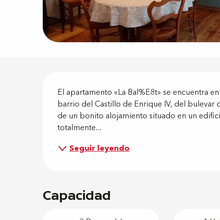
Descripci
El apartamento «La Bal%E8t» se encuentra en 
barrio del Castillo de Enrique IV, del bulevar d
de un bonito alojamiento situado en un edific
totalmente...
Seguir leyendo
Capacidad