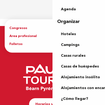
Agenda
Organizar
Congresos
Grupos
Hoteles
Area profesional
Prensa
Folletos
Oficina de Turismo
Campings
Casas rurales
Casas de huéspedes
Alojamiento insólito
Alojamientos con enca
¿Cómo llegar?
Horarios y contacto