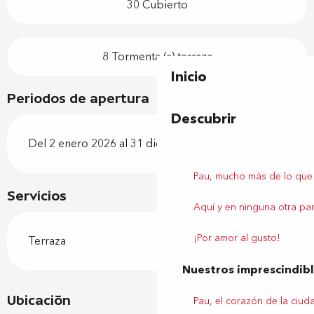
30 Cubierto
8 Tormenta (s) terraza
Inicio
Periodos de apertura
Descubrir
Del 2 enero 2026 al 31 diciembre 2026
Pau, mucho más de lo que
Servicios
Aquí y en ninguna otra par
¡Por amor al gusto!
Terraza
Nuestros imprescindib
Ubicación
Pau, el corazón de la ciud