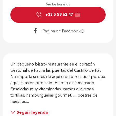
Ver los horarios
+33 5 59 62 47
▒▒
Página de Facebook
Descripción
Un pequeño bistró-restaurante en el corazón 
peatonal de Pau, a las puertas del Castillo de Pau. 
No importa si eres de aquí o de otro sitio, ¡porque 
aquí estás en otro sitio! El tono está marcado. 
Ensaladas muy vitaminadas, carnes a la brasa, 
tortillas, hamburguesas gourmet, ... postres de 
nuestras...
Seguir leyendo