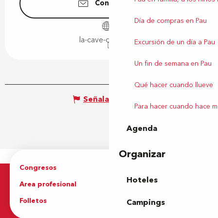
Contáctenos
Día de compras en Pau
la-cave-de-max.fr
Excursión de un día a Pau
Un fin de semana en Pau
Qué hacer cuando llueve
Señalar un error
Para hacer cuando hace m
Agenda
Organizar
Congresos
Grupos
Hoteles
Area profesional
Prensa
Folletos
Oficina de Turismo
Campings