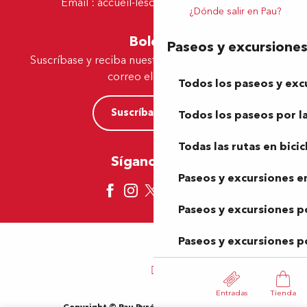
Email :
accueil-lescar@tourismepau.fr
¿Dónde salir en Pau?
Boletín
Paseos y excursione
Suscríbase y reciba nuestras ofertas y noticias por
correo electrónico
Todos los paseos y exc
Suscríbase ahora
Todos los paseos por la
Todas las rutas en bicic
Síganos aquí
Paseos y excursiones en
Paseos y excursiones p
Paseos y excursiones p
Entradas
Tienda