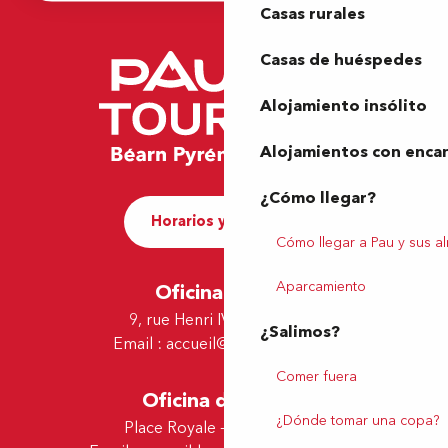
Casas rurales
Casas de huéspedes
Alojamiento insólito
Alojamientos con enca
¿Cómo llegar?
Horarios y contacto
Cómo llegar a Pau y sus a
Aparcamiento
Oficina de Pau
9, rue Henri IV - 64000 Pau
¿Salimos?
Email :
accueil@tourismepau.fr
Comer fuera
Oficina de Lescar
¿Dónde tomar una copa?
Place Royale - 64230 Lescar