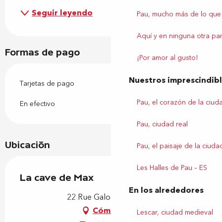
Seguir leyendo
Pau, mucho más de lo que
Aquí y en ninguna otra par
Formas de pago
¡Por amor al gusto!
Nuestros imprescindib
Tarjetas de pago
Pau, el corazón de la ciud
En efectivo
Pau, ciudad real
Ubicación
Pau, el paisaje de la ciuda
Les Halles de Pau – ES
La cave de Max
En los alrededores
22 Rue Galos, 64000 Pau
Cómo llegar
Lescar, ciudad medieval