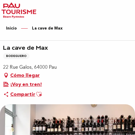
Aller
au
contenu
principal
Inicio
La cave de Max
La cave de Max
BODEGUERO
22 Rue Galos, 64000 Pau
Cómo llegar
¡Voy en tren!
Ajouter aux favoris
Compartir