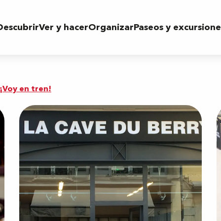
Descubrir
Ver y hacer
Organizar
Paseos y excursione
¡Voy en tren!