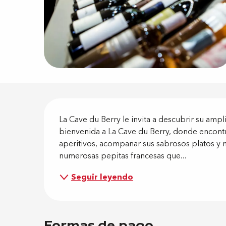
Descripci
La Cave du Berry le invita a descubrir su ampli
bienvenida a La Cave du Berry, donde encontra
aperitivos, acompañar sus sabrosos platos y 
numerosas pepitas francesas que...
Seguir leyendo
Formas de pago