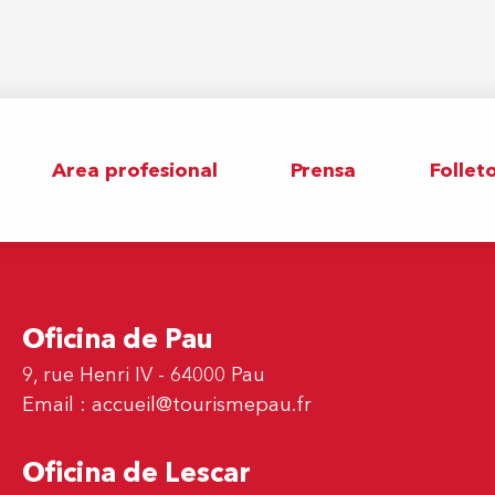
Area profesional
Prensa
Follet
Oficina de Pau
9, rue Henri IV - 64000 Pau
Email :
accueil@tourismepau.fr
Oficina de Lescar