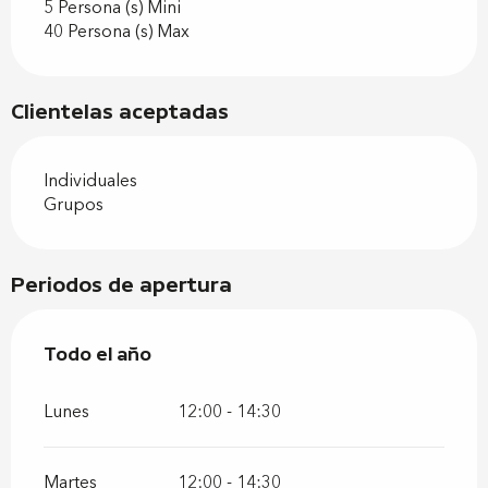
5 Persona (s) Mini
40 Persona (s) Max
Clientelas aceptadas
Individuales
Grupos
Periodos de apertura
Todo el año
Todo el año
Lunes
12:00 - 14:30
Martes
12:00 - 14:30