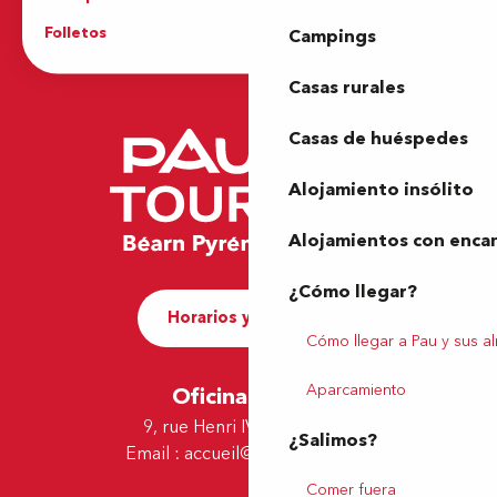
Folletos
Oficina de Turismo
Campings
Casas rurales
Casas de huéspedes
Alojamiento insólito
Alojamientos con enca
¿Cómo llegar?
Horarios y contacto
Cómo llegar a Pau y sus a
Aparcamiento
Oficina de Pau
9, rue Henri IV - 64000 Pau
¿Salimos?
Email :
accueil@tourismepau.fr
Comer fuera