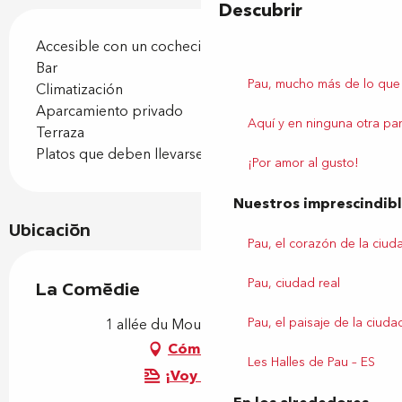
Descubrir
Accesible con un cochecito
Bar
Pau, mucho más de lo que
Climatización
Aparcamiento privado
Aquí y en ninguna otra par
Terraza
Platos que deben llevarse
¡Por amor al gusto!
Nuestros imprescindib
Ubicación
Pau, el corazón de la ciud
Pau, ciudad real
La Comédie
Pau, el paisaje de la ciuda
1 allée du Moulin, 64140 Lons
Cómo llegar
Les Halles de Pau – ES
¡Voy en tren!