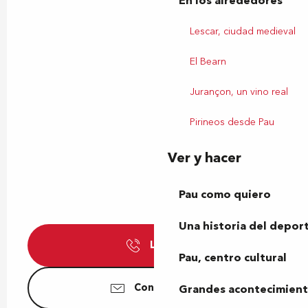
En los alrededores
Lescar, ciudad medieval
El Bearn
Jurançon, un vino real
Pirineos desde Pau
Ver y hacer
Pau como quiero
Una historia del depor
Llamar
Pau, centro cultural
Contáctenos
Grandes acontecimiento