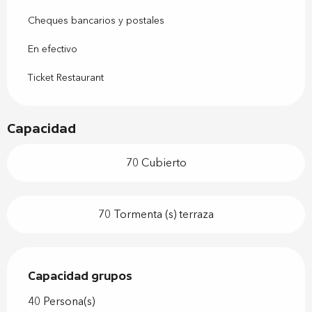
Cheques bancarios y postales
En efectivo
Ticket Restaurant
Capacidad
70 Cubierto
70 Tormenta (s) terraza
Capacidad grupos
Capacidad grupos
40 Persona(s)