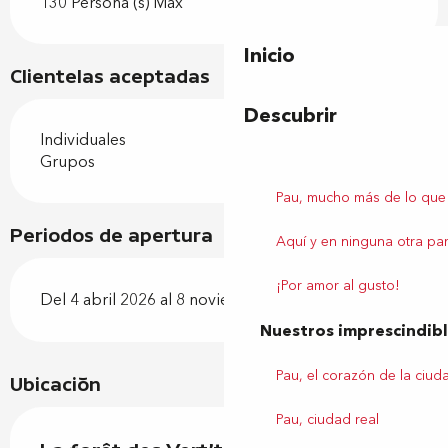
130 Persona (s) Max
Inicio
Clientelas aceptadas
Descubrir
Individuales
Grupos
Pau, mucho más de lo que
Periodos de apertura
Aquí y en ninguna otra par
¡Por amor al gusto!
Del 4 abril 2026 al 8 noviembre 2026
Nuestros imprescindib
Pau, el corazón de la ciud
Ubicación
Pau, ciudad real