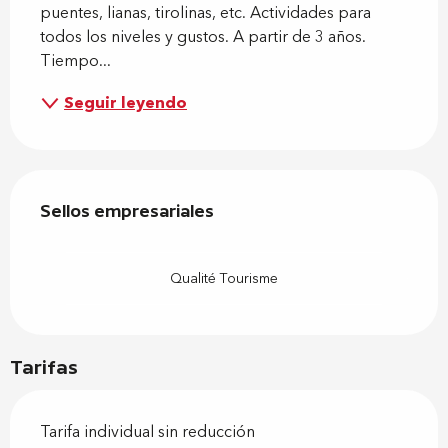
puentes, lianas, tirolinas, etc. Actividades para 
todos los niveles y gustos. A partir de 3 años. 
Tiempo...
Seguir leyendo
Oferta de prestaciones
Sellos empresariales
Sellos empresariales
Qualité Tourisme
Tarifas
Tarifa individual sin reducción