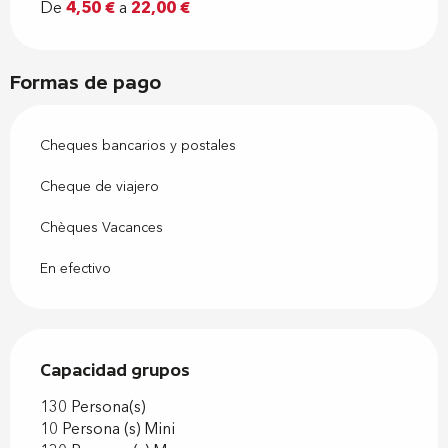
De
4,50 €
a
22,00 €
Formas de pago
Cheques bancarios y postales
Cheque de viajero
Chèques Vacances
En efectivo
Capacidad grupos
Capacidad grupos
130 Persona(s)
10 Persona (s) Mini