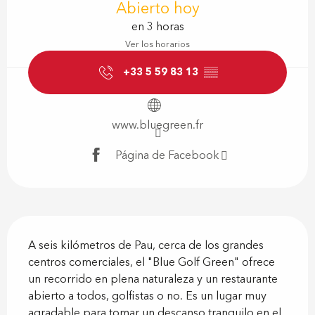
Abierto hoy
en 3 horas
Ver los horarios
+33 5 59 83 13
▒▒
www.bluegreen.fr
Página de Facebook
Descripción
A seis kilómetros de Pau, cerca de los grandes 
centros comerciales, el "Blue Golf Green" ofrece 
un recorrido en plena naturaleza y un restaurante 
abierto a todos, golfistas o no. Es un lugar muy 
agradable para tomar un descanso tranquilo en el 