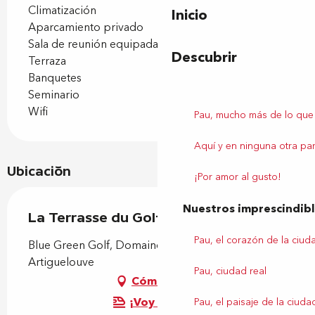
Climatización
Inicio
Aparcamiento privado
Sala de reunión equipada
Descubrir
Terraza
Banquetes
Seminario
Wifi
Pau, mucho más de lo que
Aquí y en ninguna otra par
Ubicación
¡Por amor al gusto!
Nuestros imprescindib
La Terrasse du Golf
Pau, el corazón de la ciud
Blue Green Golf, Domaine saint Michel, 64230
Artiguelouve
Pau, ciudad real
Cómo llegar
¡Voy en tren!
Pau, el paisaje de la ciuda