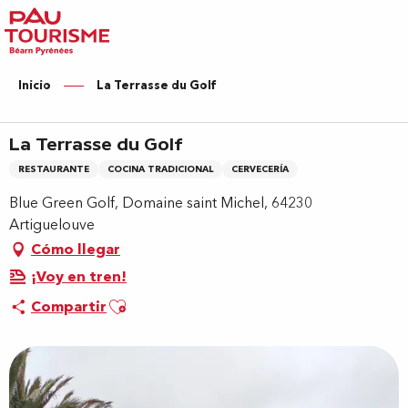
Aller
au
contenu
principal
Inicio
La Terrasse du Golf
La Terrasse du Golf
RESTAURANTE
COCINA TRADICIONAL
CERVECERÍA
Blue Green Golf, Domaine saint Michel, 64230
Artiguelouve
Cómo llegar
¡Voy en tren!
Ajouter aux favoris
Compartir