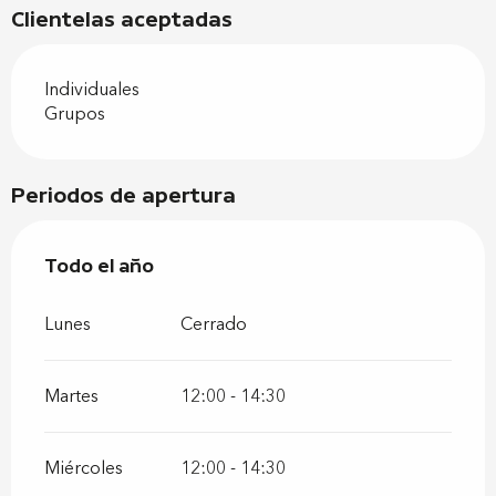
Clientelas aceptadas
Individuales
Grupos
Periodos de apertura
Todo el año
Todo el año
Lunes
Cerrado
Martes
12:00 - 14:30
Miércoles
12:00 - 14:30