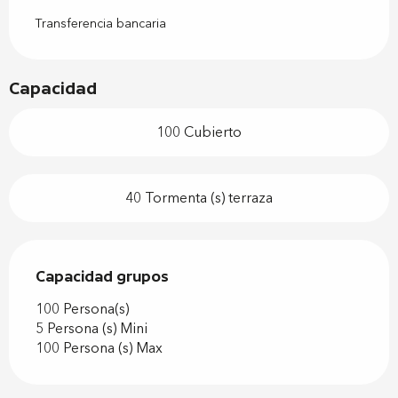
Transferencia bancaria
Capacidad
100 Cubierto
40 Tormenta (s) terraza
Capacidad grupos
Capacidad grupos
100 Persona(s)
5 Persona (s) Mini
100 Persona (s) Max