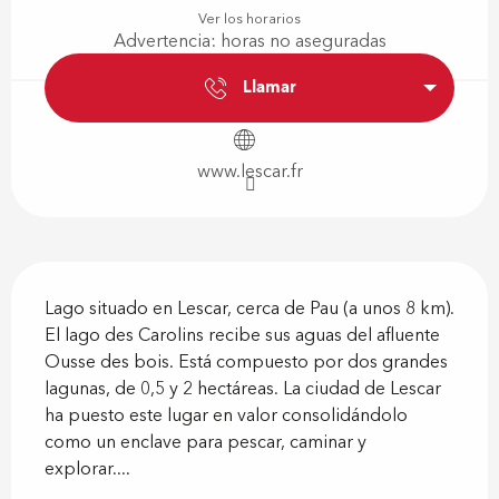
Ver los horarios
Advertencia: horas no aseguradas
Llamar
www.lescar.fr
Descripción
Lago situado en Lescar, cerca de Pau (a unos 8 km). 
El lago des Carolins recibe sus aguas del afluente 
Ousse des bois. Está compuesto por dos grandes 
lagunas, de 0,5 y 2 hectáreas. La ciudad de Lescar 
ha puesto este lugar en valor consolidándolo 
como un enclave para pescar, caminar y 
explorar....