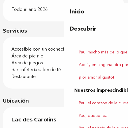
Todo el año 2026
Inicio
Descubrir
Servicios
Accesible con un cochecito
Pau, mucho más de lo que
Área de pic-nic
Area de juegos
Aquí y en ninguna otra par
Bar cafetería salón de té
Restaurante
¡Por amor al gusto!
Nuestros imprescindib
Ubicación
Pau, el corazón de la ciud
Pau, ciudad real
Lac des Carolins