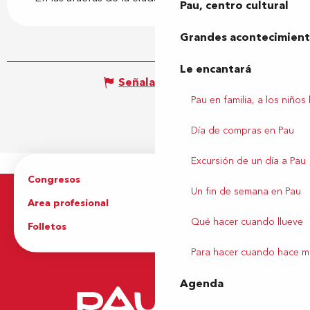
Pau, centro cultural
Grandes acontecimiento
Le encantará
Señalar un error
Pau en familia, a los niños
Día de compras en Pau
Excursión de un día a Pau
Congresos
Grupos
Un fin de semana en Pau
Area profesional
Prensa
Qué hacer cuando llueve
Folletos
Oficina de Turismo
Para hacer cuando hace m
Agenda