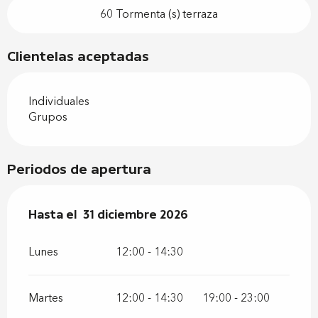
60 Tormenta (s) terraza
Clientelas aceptadas
Individuales
Grupos
Periodos de apertura
Del
Hasta el
2 enero 2026
31 diciembre 2026
al
31 diciembre 2026
Lunes
12:00 - 14:30
Martes
12:00 - 14:30
19:00 - 23:00