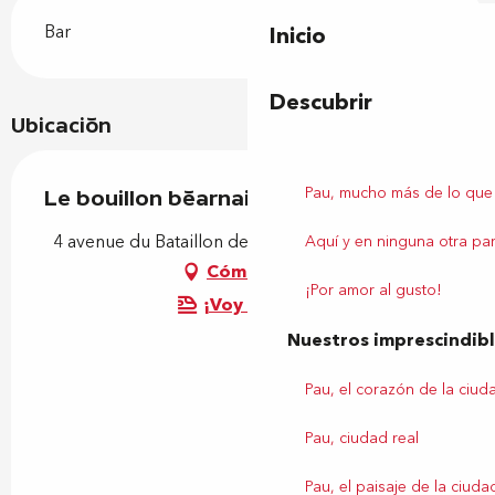
Bar
Inicio
Descubrir
Ubicación
Pau, mucho más de lo que
Le bouillon béarnais
4 avenue du Bataillon de Joinville, 64320 Bizanos
Aquí y en ninguna otra par
Cómo llegar
¡Por amor al gusto!
¡Voy en tren!
Nuestros imprescindib
Pau, el corazón de la ciud
Pau, ciudad real
Pau, el paisaje de la ciuda