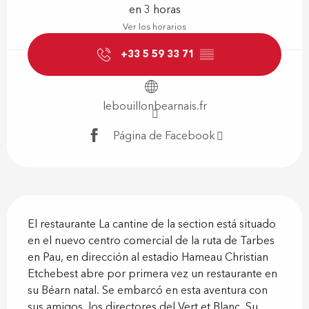
en 3 horas
Ver los horarios
+33 5 59 33 71
▒▒
lebouillonbearnais.fr
Página de Facebook
Descripción
El restaurante La cantine de la section está situado 
en el nuevo centro comercial de la ruta de Tarbes 
en Pau, en dirección al estadio Hameau Christian 
Etchebest abre por primera vez un restaurante en 
su Béarn natal. Se embarcó en esta aventura con 
sus amigos, los directores del Vert et Blanc. Su...