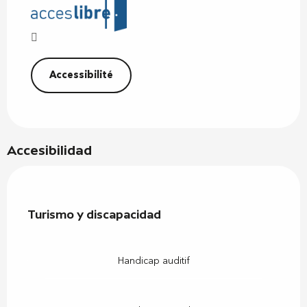
Accessibilité
Accesibilidad
Turismo y discapacidad
Turismo y discapacidad
Handicap auditif