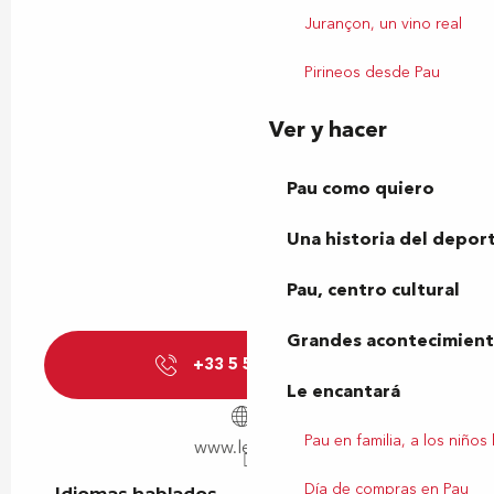
Jurançon, un vino real
Pirineos desde Pau
Ver y hacer
Pau como quiero
Una historia del depor
Pau, centro cultural
Grandes acontecimiento
+33 5 59 62 95
▒▒
Le encantará
Pau en familia, a los niños
www.lechai.fr
Día de compras en Pau