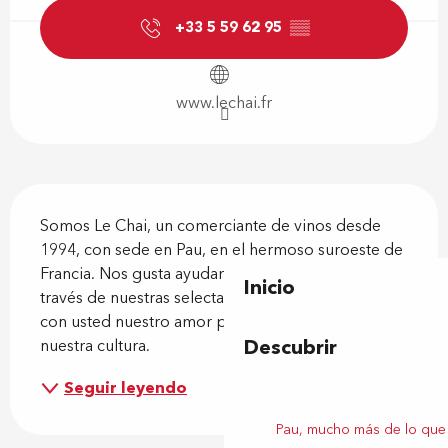
+33 5 59 62 95
▒▒
www.lechai.fr
Descripción
Somos Le Chai, un comerciante de vinos desde 
1994, con sede en Pau, en el hermoso suroeste de 
Francia. Nos gusta ayudarle a descubrir sabores a 
Inicio
través de nuestras selectas selecciones y compartir 
con usted nuestro amor por la sommellerie, es 
Descubrir
nuestra cultura.
Seguir leyendo
Pau, mucho más de lo que