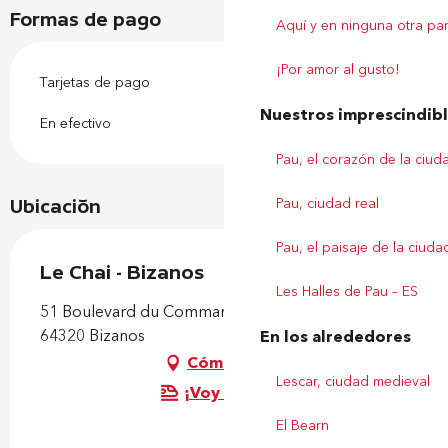
Formas de pago
Aquí y en ninguna otra par
¡Por amor al gusto!
Tarjetas de pago
Nuestros imprescindib
En efectivo
Pau, el corazón de la ciud
Pau, ciudad real
Ubicación
Pau, el paisaje de la ciuda
Le Chai - Bizanos
Les Halles de Pau – ES
51 Boulevard du Commandant René Mouchotte,
64320 Bizanos
En los alrededores
Cómo llegar
Lescar, ciudad medieval
¡Voy en tren!
El Bearn