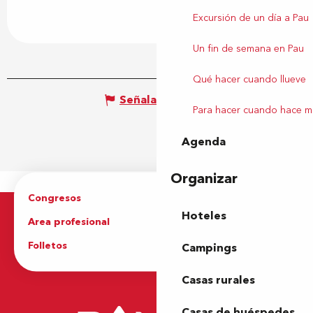
Excursión de un día a Pau
Un fin de semana en Pau
Qué hacer cuando llueve
Señalar un error
Para hacer cuando hace m
Agenda
Organizar
Congresos
Grupos
Hoteles
Area profesional
Prensa
Folletos
Oficina de Turismo
Campings
Casas rurales
Casas de huéspedes