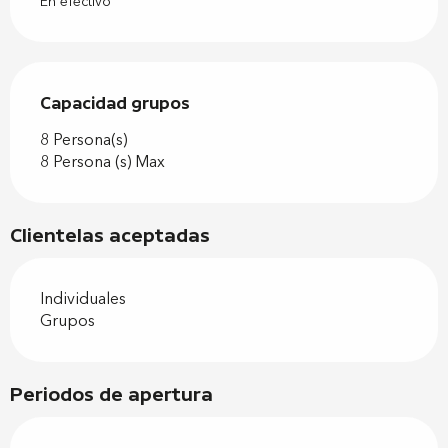
En efectivo
Capacidad grupos
Capacidad grupos
8 Persona(s)
8 Persona (s) Max
Clientelas aceptadas
Individuales
Grupos
Periodos de apertura