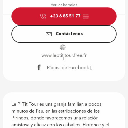
Ver los horarios
+33 6 85 51 77
▒▒
Contáctenos
www.leptit.tour.free.fr
Página de Facebook
Descripción
Le P'Tit Tour es una granja familiar, a pocos 
minutos de Pau, en las estribaciones de los 
Pirineos, donde favorecemos una relación 
amistosa y eficaz con los caballos. Florence y el 