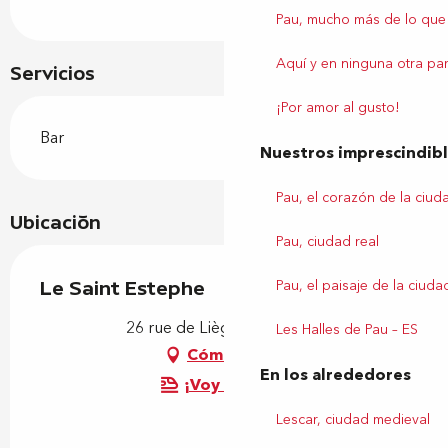
Pau, mucho más de lo que
Aquí y en ninguna otra par
Servicios
¡Por amor al gusto!
Bar
Nuestros imprescindib
Pau, el corazón de la ciud
Ubicación
Pau, ciudad real
Pau, el paisaje de la ciuda
Le Saint Estephe
26 rue de Liège, 64000 Pau
Les Halles de Pau – ES
Cómo llegar
En los alrededores
¡Voy en tren!
Lescar, ciudad medieval