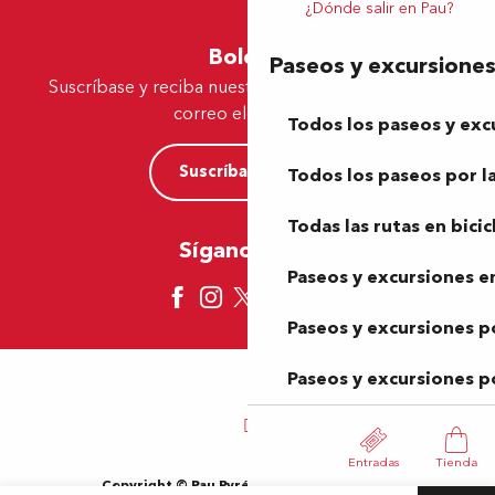
¿Dónde salir en Pau?
Boletín
Paseos y excursione
Suscríbase y reciba nuestras ofertas y noticias por
correo electrónico
Todos los paseos y exc
Suscríbase ahora
Todos los paseos por la
Todas las rutas en bicic
Síganos aquí
Paseos y excursiones en
Paseos y excursiones p
Paseos y excursiones p
Entradas
Tienda
Copyright © Pau Pyrénées Tourisme 2024