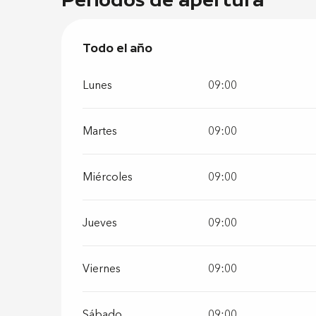
Todo el año
Todo el año
Lunes
09:00
Martes
09:00
Miércoles
09:00
Jueves
09:00
Viernes
09:00
Sábado
09:00