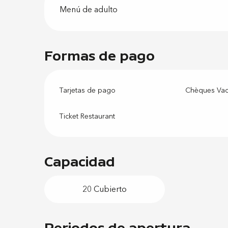
Menú de adulto
Formas de pago
Tarjetas de pago
Chèques Va
Ticket Restaurant
Capacidad
20 Cubierto
Periodos de apertura