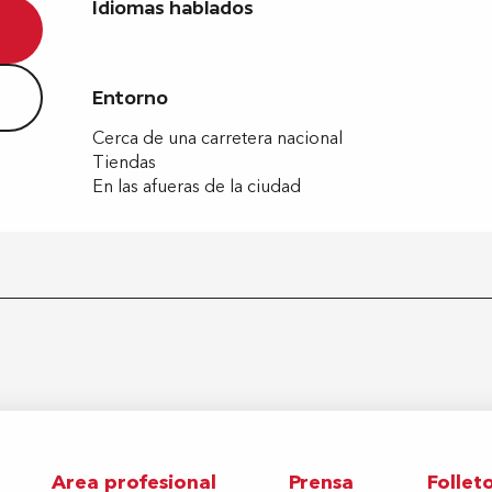
Idiomas hablados
Idiomas hablados
Entorno
Entorno
Cerca de una carretera nacional
Tiendas
En las afueras de la ciudad
Area profesional
Prensa
Follet