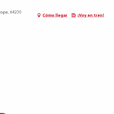
rope, 64230
Cómo llegar
¡Voy en tren!