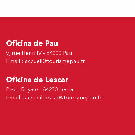
Oficina de Pau
9, rue Henri IV - 64000 Pau
Email :
accueil@tourismepau.fr
Oficina de Lescar
Place Royale - 64230 Lescar
Email :
accueil-lescar@tourismepau.fr