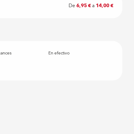
De
6,95 €
a
14,00 €
cances
En efectivo