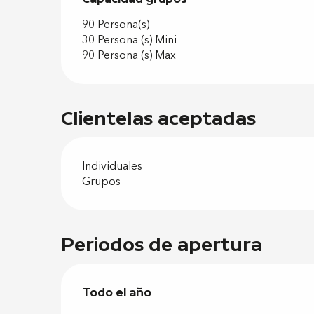
90 Persona(s)
30 Persona (s) Mini
90 Persona (s) Max
Clientelas aceptadas
Individuales
Grupos
Periodos de apertura
Todo el año
Todo el año