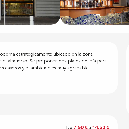
ón
oderna estratégicamente ubicado en la zona 
en el almuerzo. Se proponen dos platos del día para 
son caseros y el ambiente es muy agradable.
De
7,50 €
a
14,50 €