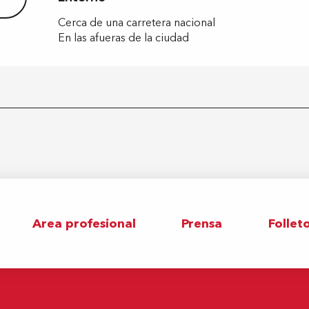
Cerca de una carretera nacional
En las afueras de la ciudad
Area profesional
Prensa
Follet