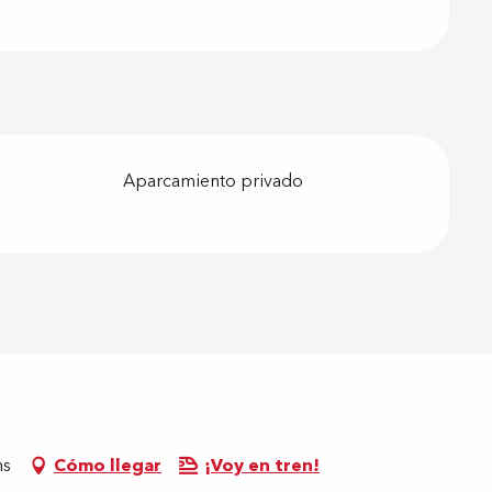
Aparcamiento privado
ns
Cómo llegar
¡Voy en tren!