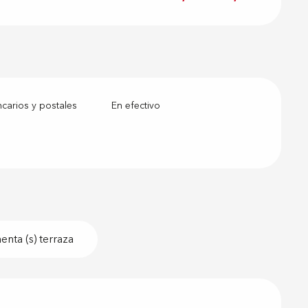
arios y postales
En efectivo
nta (s) terraza