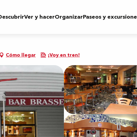
Descubrir
Ver y hacer
Organizar
Paseos y excursione
Cómo llegar
¡Voy en tren!