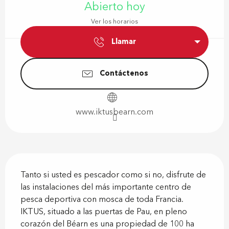
Abierto hoy
Ver los horarios
Llamar
Contáctenos
www.iktusbearn.com
Descripción
Tanto si usted es pescador como si no, disfrute de 
las instalaciones del más importante centro de 
pesca deportiva con mosca de toda Francia. 
IKTUS, situado a las puertas de Pau, en pleno 
corazón del Béarn es una propiedad de 100 ha 