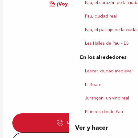
Pau, el corazón de la ciud
¡Voy en tren!
Pau, ciudad real
Pau, el paisaje de la ciuda
Les Halles de Pau – ES
En los alrededores
Lescar, ciudad medieval
El Bearn
Jurançon, un vino real
Pirineos desde Pau
Llamar
Ver y hacer