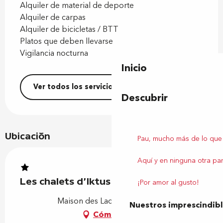
Alquiler de material de deporte
Alquiler de carpas
Alquiler de bicicletas / BTT
Platos que deben llevarse
Vigilancia nocturna
Inicio
Ver todos los servicios
Descubrir
Ubicación
Pau, mucho más de lo que
Aquí y en ninguna otra par
Les chalets d'Iktus
¡Por amor al gusto!
Maison des Lacs, 64110 Laroin
Nuestros imprescindib
Cómo llegar