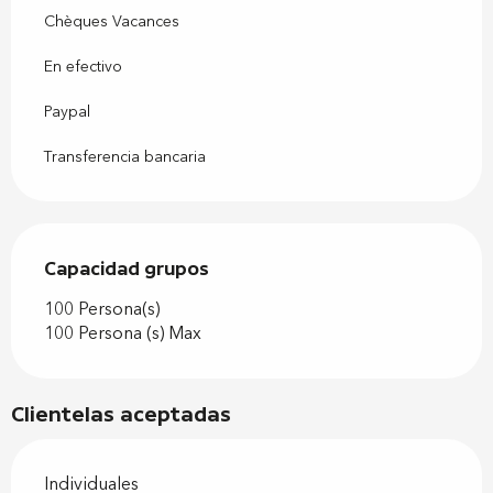
Chèques Vacances
En efectivo
Paypal
Transferencia bancaria
Capacidad grupos
Capacidad grupos
100 Persona(s)
100 Persona (s) Max
Clientelas aceptadas
Individuales