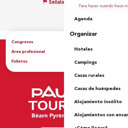
Señalar un error
Para hacer cuando hace m
Agenda
Organizar
Congresos
Grupos
Hoteles
Area profesional
Prensa
Folletos
Oficina de Turismo
Campings
Casas rurales
Casas de huéspedes
Alojamiento insólito
Alojamientos con enca