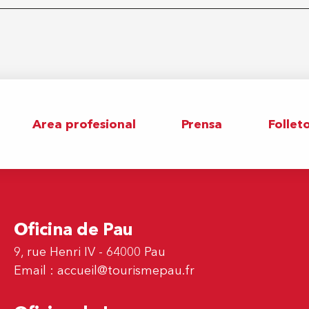
Area profesional
Prensa
Follet
Oficina de Pau
9, rue Henri IV - 64000 Pau
Email :
accueil@tourismepau.fr