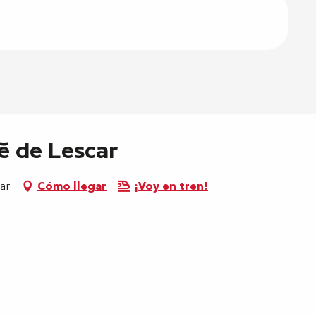
té de Lescar
ar
Cómo llegar
¡Voy en tren!