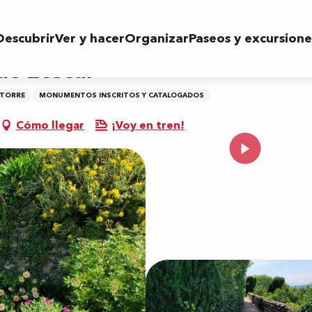
Descubrir
Ver y hacer
Organizar
Paseos y excursione
 de Lescar
TORRE
MONUMENTOS INSCRITOS Y CATALOGADOS
Cómo llegar
¡Voy en tren!