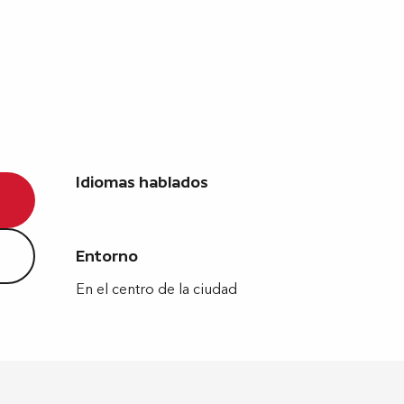
Idiomas hablados
Idiomas hablados
Entorno
Entorno
En el centro de la ciudad