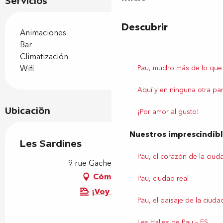
Servicios
Descubrir
Animaciones
Bar
Climatización
Pau, mucho más de lo que
Wifi
Aquí y en ninguna otra par
Ubicación
¡Por amor al gusto!
Nuestros imprescindib
Les Sardines
Pau, el corazón de la ciud
9 rue Gachet, 64000 Pau
Cómo llegar
Pau, ciudad real
¡Voy en tren!
Pau, el paisaje de la ciuda
Les Halles de Pau – ES