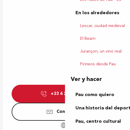
En los alrededores
Lescar, ciudad medieval
El Bearn
Jurançon, un vino real
Pirineos desde Pau
Ver y hacer
+33 6 20 57 21
▒▒
Pau como quiero
Una historia del depor
Contáctenos
Pau, centro cultural