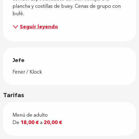
plancha y costillas de buey. Cenas de grupo con 
bufé.
Seguir leyendo
Jefe
Jefe
Fener / Klock
Tarifas
Menú de adulto
De
18,00 €
a
20,00 €