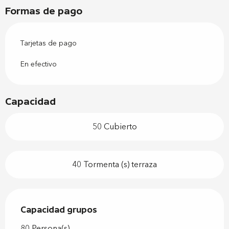
Formas de pago
Tarjetas de pago
En efectivo
Capacidad
50 Cubierto
40 Tormenta (s) terraza
Capacidad grupos
Capacidad grupos
80 Persona(s)