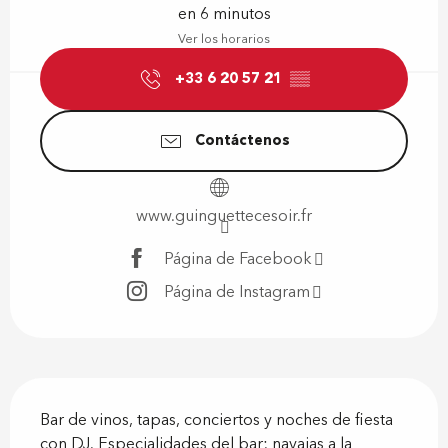
en 6 minutos
Ver los horarios
+33 6 20 57 21
▒▒
Contáctenos
www.guinguettecesoir.fr
Página de Facebook
Página de Instagram
Descripción
Bar de vinos, tapas, conciertos y noches de fiesta 
con DJ. Especialidades del bar: navajas a la 