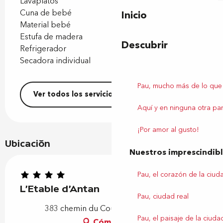
Lavaplatos
Cuna de bebé
Inicio
Material bebé
Estufa de madera
Descubrir
Refrigerador
Secadora individual
Pau, mucho más de lo que
Ver todos los servicios
Aquí y en ninguna otra par
¡Por amor al gusto!
Ubicación
Nuestros imprescindib
Pau, el corazón de la ciud
L'Etable d'Antan
Pau, ciudad real
383 chemin du Couday, 64110 Laroin
Pau, el paisaje de la ciuda
Cómo llegar