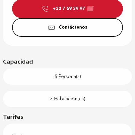
+33 7 69 39 97
▒▒
Contáctenos
Capacidad
8 Persona(s)
3 Habitación(es)
Tarifas