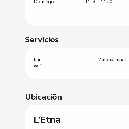
Domingo
11:50 - 14:30
Servicios
Bar
Material niños
Wifi
Ubicación
L'Etna