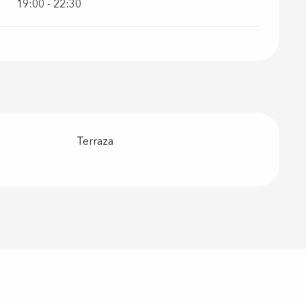
19:00 - 22:30
Terraza