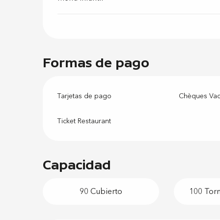
Formas de pago
Tarjetas de pago
Chèques Va
Ticket Restaurant
Capacidad
90 Cubierto
100 Torm