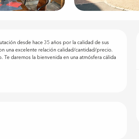
ón
tación desde hace 35 años por la calidad de sus 
on una excelente relación calidad/cantidad/precio. 
lo. Te daremos la bienvenida en una atmósfera cálida 