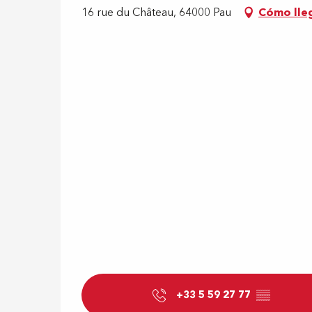
16 rue du Château, 64000 Pau
Cómo lle
+33 5 59 27 77
▒▒