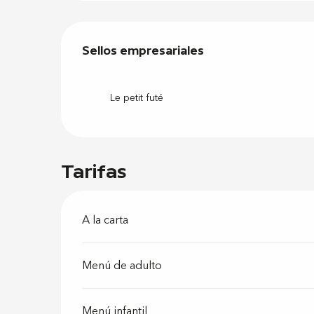
Oferta de
Sellos empresariales
Sellos empresariales
Le petit futé
Tarifas
A la carta
Menú de adulto
Menú infantil