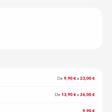
 prestacione
De
9,90 €
a
23,00 €
De
13,90 €
a
26,00 €
9,90 €