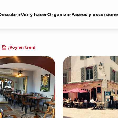
Descubrir
Ver y hacer
Organizar
Paseos y excursione
¡Voy en tren!