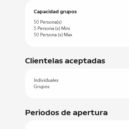
Capacidad grupos
Capacidad grupos
50 Persona(s)
5 Persona (s) Mini
50 Persona (s) Max
Clientelas aceptadas
Individuales
Grupos
Periodos de apertura