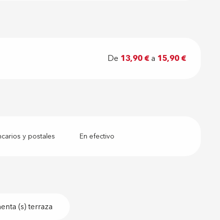
De
13,90 €
a
15,90 €
arios y postales
En efectivo
nta (s) terraza