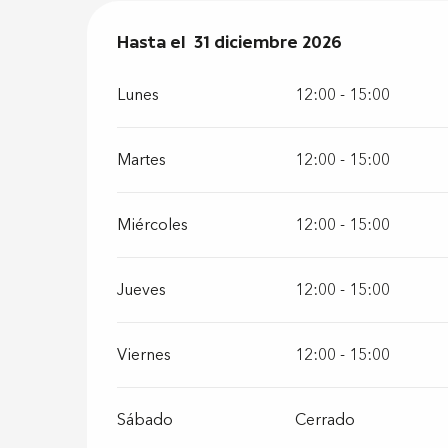
Del
Hasta el
2 enero 2026
31 diciembre 2026
al
31 diciembre 2026
Lunes
12:00 - 15:00
Martes
12:00 - 15:00
Miércoles
12:00 - 15:00
Jueves
12:00 - 15:00
Viernes
12:00 - 15:00
Sábado
Cerrado