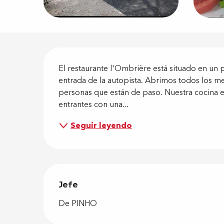
Descripci
El restaurante l'Ombrière está situado en un p
entrada de la autopista. Abrimos todos los med
personas que están de paso. Nuestra cocina es
entrantes con una...
Seguir leyendo
Jefe
Jefe
De PINHO