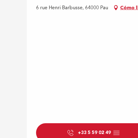
6 rue Henri Barbusse, 64000 Pau
Cómo l
+33 5 59 02 49
▒▒