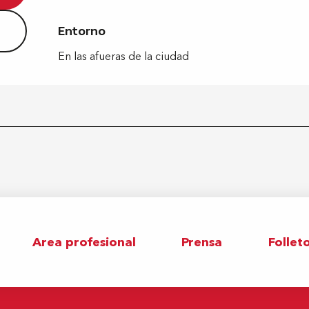
Entorno
Entorno
En las afueras de la ciudad
Area profesional
Prensa
Follet