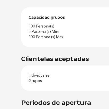
Capacidad grupos
Capacidad grupos
100 Persona(s)
5 Persona (s) Mini
100 Persona (s) Max
Clientelas aceptadas
Individuales
Grupos
Periodos de apertura