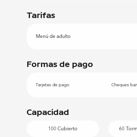
Tarifas
Menú de adulto
Formas de pago
Tarjetas de pago
Cheques banc
Capacidad
100 Cubierto
60 Torme