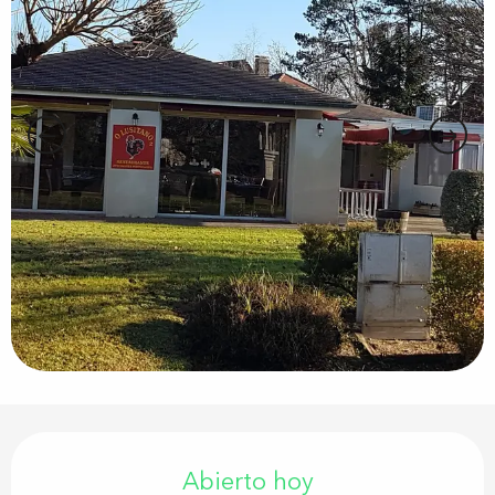
Horarios y datos de contacto
Abierto hoy