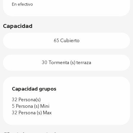
En efectivo
Capacidad
65 Cubierto
30 Tormenta (s) terraza
Capacidad grupos
Capacidad grupos
32 Persona(s)
5 Persona (s) Mini
32 Persona (s) Max