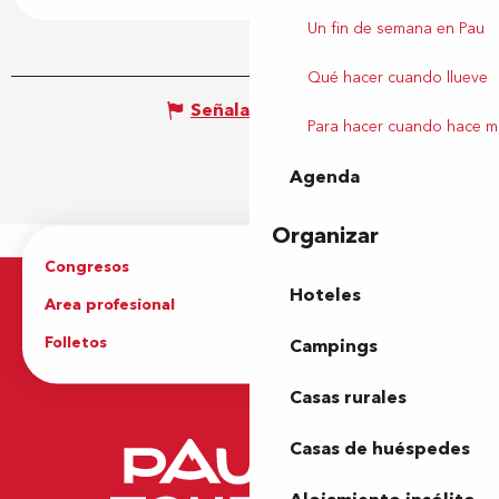
Un fin de semana en Pau
Qué hacer cuando llueve
Señalar un error
Para hacer cuando hace m
Agenda
Organizar
Congresos
Grupos
Hoteles
Area profesional
Prensa
Folletos
Oficina de Turismo
Campings
Casas rurales
Casas de huéspedes