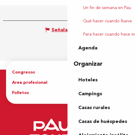
Un fin de semana en Pau
Qué hacer cuando llueve
Señalar un error
Para hacer cuando hace m
Agenda
Organizar
Congresos
Grupos
Hoteles
Area profesional
Prensa
Folletos
Oficina de Turismo
Campings
Casas rurales
Casas de huéspedes