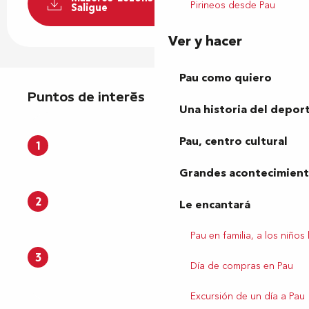
Pirineos desde Pau
Saligue
Ver y hacer
Puntos de interés
Pau como quiero
Puntos de interés
Una historia del depor
Pau, centro cultural
1
Grandes acontecimiento
2
Le encantará
Pau en familia, a los niños
3
Día de compras en Pau
Excursión de un día a Pau