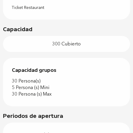
Ticket Restaurant
Capacidad
300 Cubierto
Capacidad grupos
Capacidad grupos
30 Persona(s)
5 Persona (s) Mini
30 Persona (s) Max
Periodos de apertura