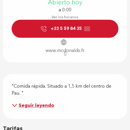
Abierto hoy
a 0:00
Ver los horarios
+33 5 59 84 35
▒▒
www.mcdonalds.fr
Descripción
"Comida rápida. Situado a 1,5 km del centro de 
Pau. "
Seguir leyendo
Tarifas