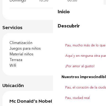
Domingo
10:30
00:00
Inicio
Descubrir
Servicios
Climatización
Pau, mucho más de lo que
Juegos para niños
Material niños
Aquí y en ninguna otra par
Terraza
Wifi
¡Por amor al gusto!
Nuestros imprescindib
Ubicación
Pau, el corazón de la ciud
Pau, ciudad real
Mc Donald's Nobel