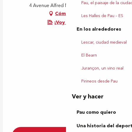
Pau, el paisaje de la ciuda
4 Avenue Alfred Nobel, 64000 Pau
Cómo llegar
Les Halles de Pau – ES
¡Voy en tren!
En los alrededores
Lescar, ciudad medieval
El Bearn
Jurançon, un vino real
Pirineos desde Pau
Ver y hacer
Pau como quiero
Una historia del depor