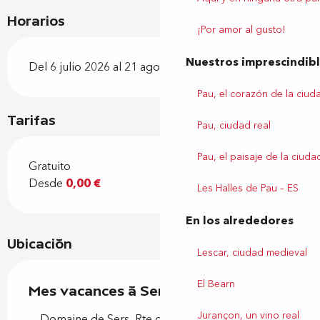
Horarios
¡Por amor al gusto!
Nuestros imprescindib
Del 6 julio 2026 al 21 agosto 2026
Pau, el corazón de la ciud
Tarifas
Pau, ciudad real
Pau, el paisaje de la ciuda
Gratuito
Desde
0,00 €
Les Halles de Pau – ES
En los alrededores
Ubicación
Lescar, ciudad medieval
El Bearn
Mes vacances à Sers
Jurançon, un vino real
Domaine de Sers, Rte de Bordeaux, 64000 Pau