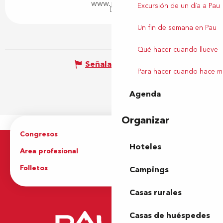
www.pau.fr
Excursión de un día a Pau
Un fin de semana en Pau
Qué hacer cuando llueve
Señalar un error
Para hacer cuando hace m
Agenda
Organizar
Congresos
Grupos
Hoteles
Area profesional
Prensa
Folletos
Oficina de Turismo
Campings
Casas rurales
Casas de huéspedes