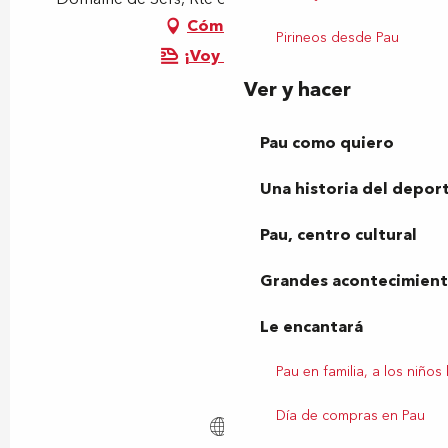
Cómo llegar
Pirineos desde Pau
¡Voy en tren!
Ver y hacer
Pau como quiero
Una historia del depor
Pau, centro cultural
Grandes acontecimiento
Le encantará
Pau en familia, a los niños
Día de compras en Pau