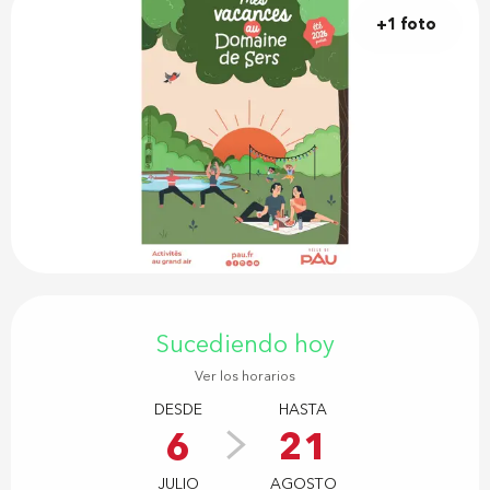
+1 foto
Horarios y datos de contacto
Sucediendo hoy
Ver los horarios
DESDE
HASTA
6
21
JULIO
AGOSTO