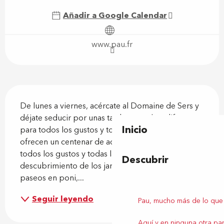
Añadir a Google Calendar
www.pau.fr
Descripción
De lunes a viernes, acércate al Domaine de Sers y 
déjate seducir por unas tardes y noches diferentes 
Inicio
para todos los gustos y todas las edades. Se 
ofrecen un centenar de actividades gratuitas para 
todos los gustos y todas las edades: 
Descubrir
descubrimiento de los jardines pedagógicos, 
paseos en poni,...
Seguir leyendo
Pau, mucho más de lo que
Aquí y en ninguna otra par