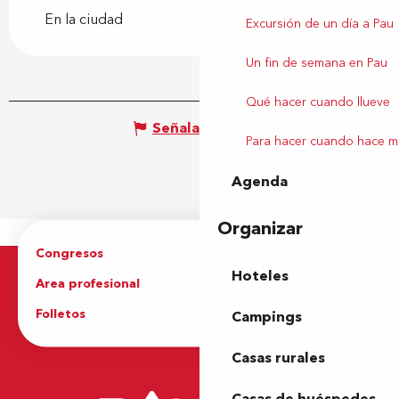
En la ciudad
Excursión de un día a Pau
Un fin de semana en Pau
Qué hacer cuando llueve
Señalar un error
Para hacer cuando hace m
Agenda
Organizar
Congresos
Grupos
Hoteles
Area profesional
Prensa
Folletos
Oficina de Turismo
Campings
Casas rurales