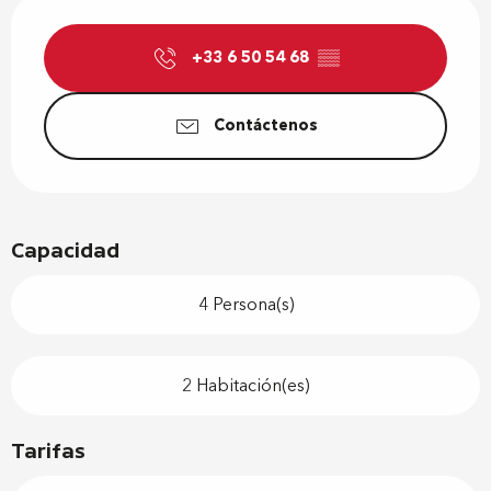
Horarios y datos de contacto
+33 6 50 54 68
▒▒
Contáctenos
Capacidad
4 Persona(s)
2 Habitación(es)
Tarifas