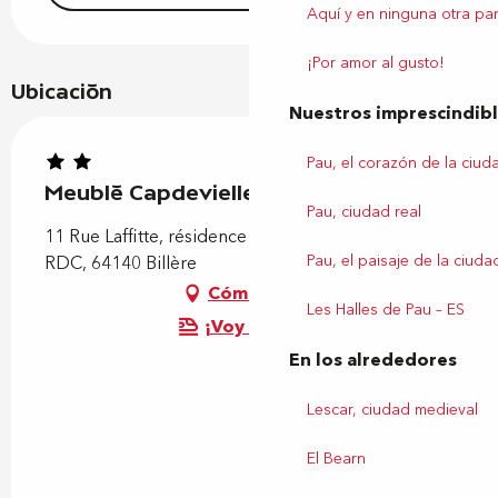
Aquí y en ninguna otra par
¡Por amor al gusto!
Ubicación
Nuestros imprescindib
Pau, el corazón de la ciud
Meublé Capdevielle
Pau, ciudad real
11 Rue Laffitte, résidence Estibette, bâtiment 11,
Pau, el paisaje de la ciuda
RDC, 64140 Billère
Cómo llegar
Les Halles de Pau – ES
¡Voy en tren!
En los alrededores
Lescar, ciudad medieval
El Bearn