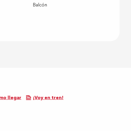
Balcón
mo llegar
¡Voy en tren!