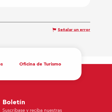
Señalar un error
os
Oficina de Turismo
Boletín
Suscríbase y reciba nuestras