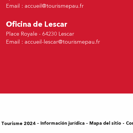
Email :
accueil@tourismepau.fr
Oficina de Lescar
Place Royale - 64230 Lescar
Email :
accueil-lescar@tourismepau.fr
Información jurídica
Mapa del sitio
Co
s Tourisme 2024