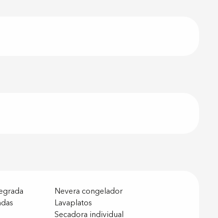
tegrada
Nevera congelador
ndas
Lavaplatos
Secadora individual