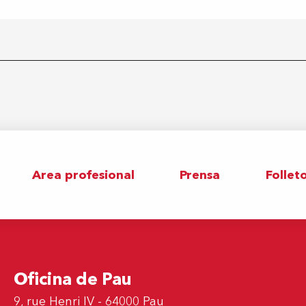
Area profesional
Prensa
Follet
Oficina de Pau
9, rue Henri IV - 64000 Pau