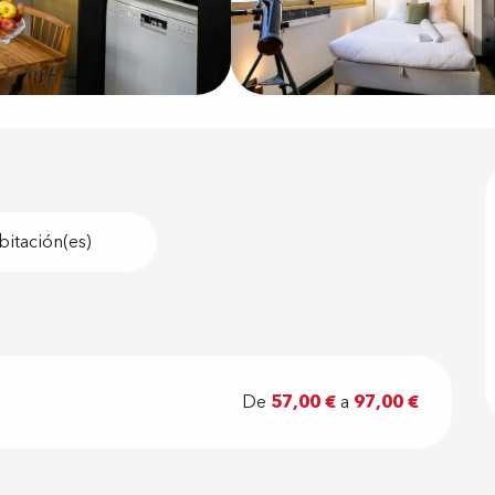
bitación(es)
De
57,00 €
a
97,00 €