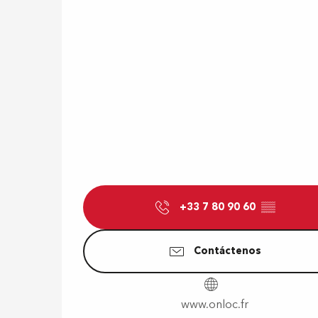
+33 7 80 90 60
▒▒
Contáctenos
www.onloc.fr