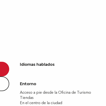
Idiomas hablados
Idiomas hablados
Entorno
Entorno
Acceso a pie desde la Oficina de Turismo
Tiendas
En el centro de la ciudad