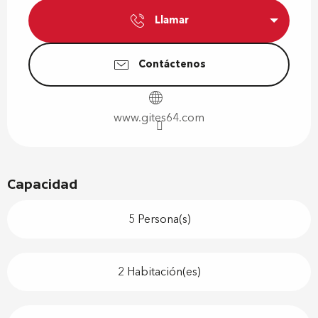
Llamar
Contáctenos
www.gites64.com
Capacidad
5 Persona(s)
2 Habitación(es)
Oferta de prestaciones