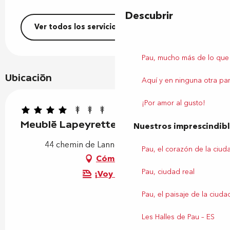
Descubrir
Ver todos los servicios
Pau, mucho más de lo que
Ubicación
Aquí y en ninguna otra par
¡Por amor al gusto!
Meublé Lapeyrette
Nuestros imprescindib
44 chemin de Lannegrand, 64290 Gan
Pau, el corazón de la ciud
Cómo llegar
Pau, ciudad real
¡Voy en tren!
Pau, el paisaje de la ciuda
Les Halles de Pau – ES