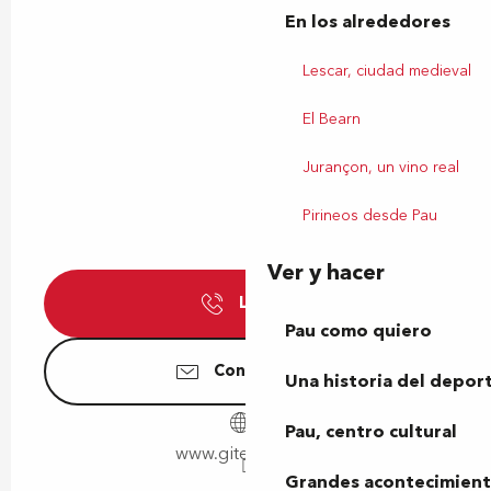
En los alrededores
Lescar, ciudad medieval
El Bearn
Jurançon, un vino real
Pirineos desde Pau
Ver y hacer
Llamar
Pau como quiero
Contáctenos
Una historia del depor
Pau, centro cultural
www.gites64.com
Grandes acontecimiento