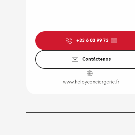
+33 6 03 99 73
▒▒
Contáctenos
www.helpyconciergerie.fr