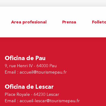
Area profesional
Prensa
Follet
Oficina de Pau
9, rue Henri IV - 64000 Pau
Email :
accueil@tourismepau.fr
Oficina de Lescar
Place Royale - 64230 Lescar
Email :
accueil-lescar@tourismepau.fr