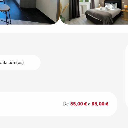
bitación(es)
De
55,00 €
a
85,00 €