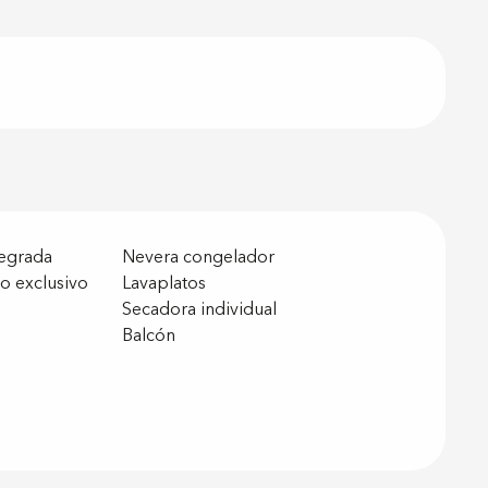
tegrada
Nevera congelador
o exclusivo
Lavaplatos
Secadora individual
Balcón