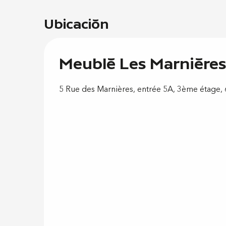
Ubicación
Meublé Les Marnières
5 Rue des Marnières, entrée 5A, 3ème étage, 