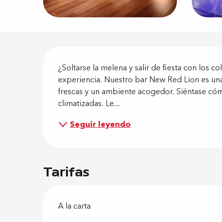
Descripci
¿Soltarse la melena y salir de fiesta con los c
experiencia. Nuestro bar New Red Lion es una
frescas y un ambiente acogedor. Siéntase có
climatizadas. Le...
Seguir leyendo
Tarifas
A la carta