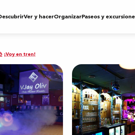
Descubrir
Ver y hacer
Organizar
Paseos y excursione
¡Voy en tren!