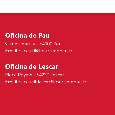
Oficina de Pau
9, rue Henri IV - 64000 Pau
Email :
accueil@tourismepau.fr
Oficina de Lescar
Place Royale - 64230 Lescar
Email :
accueil-lescar@tourismepau.fr