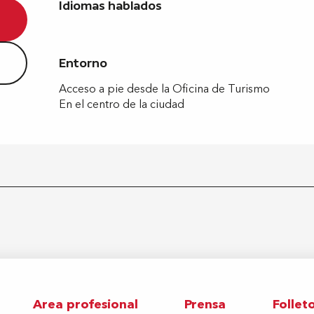
Idiomas hablados
Idiomas hablados
Entorno
Entorno
Acceso a pie desde la Oficina de Turismo
En el centro de la ciudad
Area profesional
Prensa
Follet