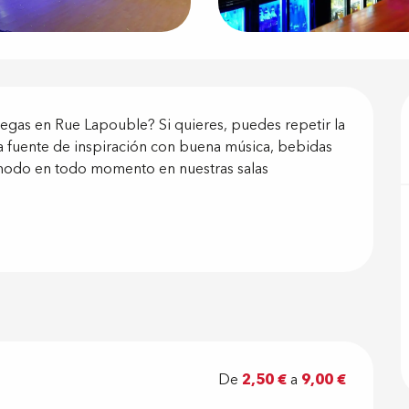
ón
olegas en Rue Lapouble? Si quieres, puedes repetir la 
 fuente de inspiración con buena música, bebidas 
modo en todo momento en nuestras salas 
De
2,50 €
a
9,00 €