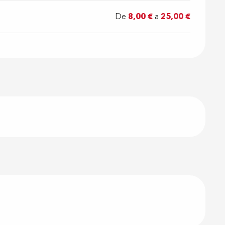
De
8,00 €
a
25,00 €