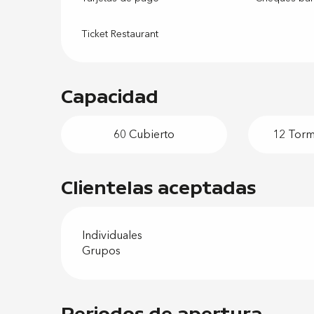
Ticket Restaurant
Capacidad
60 Cubierto
12 Torme
Clientelas aceptadas
Individuales
Grupos
Periodos de apertura