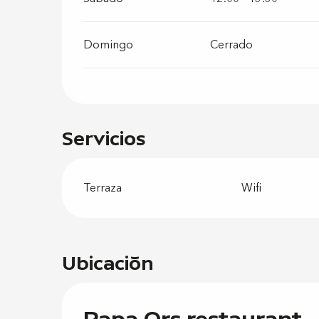
Domingo
Cerrado
Servicios
Terraza
Wifi
Ubicación
Papa Ors restaurant