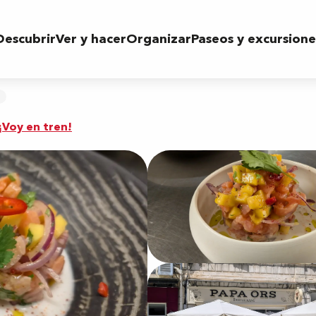
Descubrir
Ver y hacer
Organizar
Paseos y excursione
¡Voy en tren!