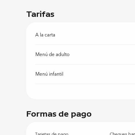
Tarifas
A la carta
Menú de adulto
Menú infantil
Formas de pago
Tarjetas de pago
Cheques banc