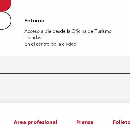
Entorno
Entorno
Acceso a pie desde la Oficina de Turismo
Tiendas
En el centro de la ciudad
Area profesional
Prensa
Follet