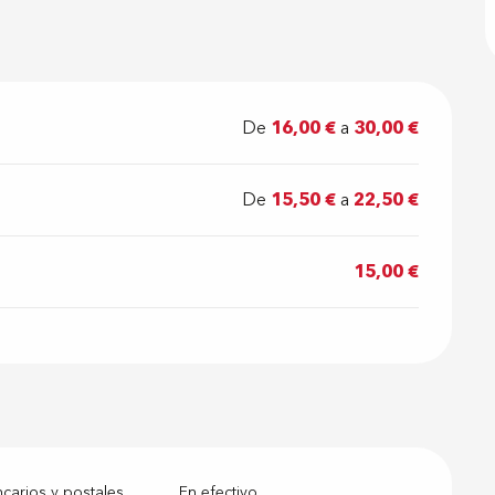
De
16,00 €
a
30,00 €
De
15,50 €
a
22,50 €
15,00 €
arios y postales
En efectivo