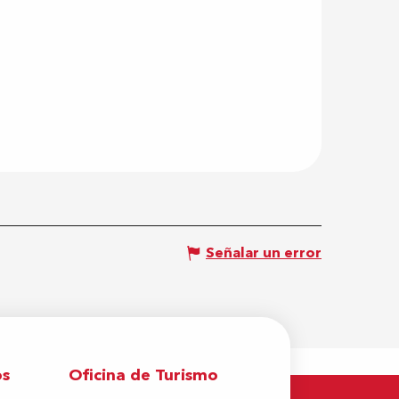
Señalar un error
os
Oficina de Turismo