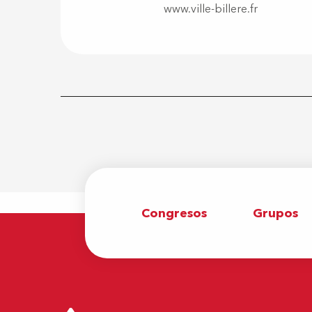
www.ville-billere.fr
Congresos
Grupos