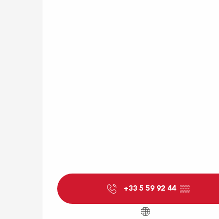
+33 5 59 92 44
▒▒