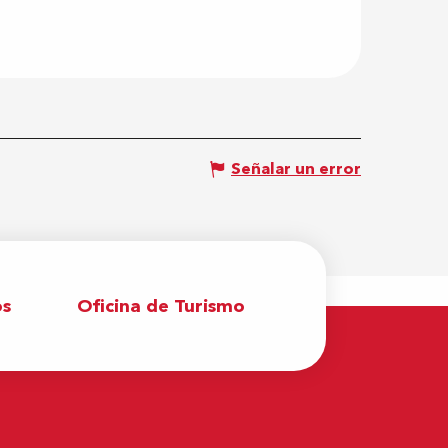
Señalar un error
os
Oficina de Turismo