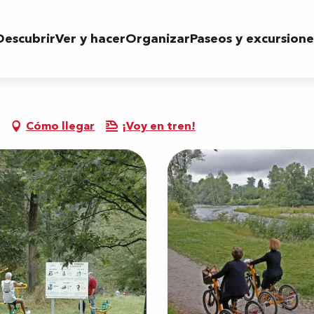
Descubrir
Ver y hacer
Organizar
Paseos y excursione
Cómo llegar
¡Voy en tren!