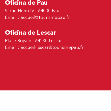
Oficina de Pau
9, rue Henri IV - 64000 Pau
Email :
accueil@tourismepau.fr
Oficina de Lescar
Place Royale - 64230 Lescar
Email :
accueil-lescar@tourismepau.fr