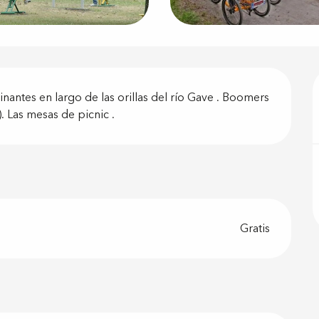
ón
antes en largo de las orillas del río Gave . Boomers 
. Las mesas de picnic .
Gratis