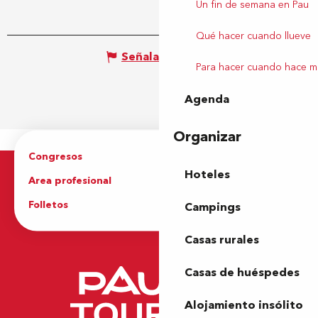
Un fin de semana en Pau
Qué hacer cuando llueve
Señalar un error
Para hacer cuando hace m
Agenda
Organizar
Congresos
Grupos
Hoteles
Area profesional
Prensa
Folletos
Oficina de Turismo
Campings
Casas rurales
Casas de huéspedes
Alojamiento insólito