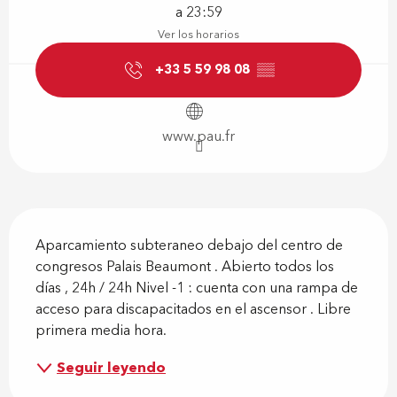
a 23:59
Ver los horarios
+33 5 59 98 08
▒▒
www.pau.fr
Descripción
Aparcamiento subteraneo debajo del centro de 
congresos Palais Beaumont . Abierto todos los 
días , 24h / 24h Nivel -1 : cuenta con una rampa de 
acceso para discapacitados en el ascensor . Libre 
primera media hora.
Seguir leyendo