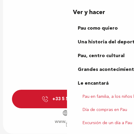
Ver y hacer
Pau como quiero
Una historia del depor
Pau, centro cultural
Grandes acontecimiento
Le encantará
Pau en familia, a los niños
+33 5 59 98 08
▒▒
Día de compras en Pau
www.pau.fr
Excursión de un día a Pau