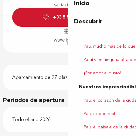
Inicio
Ver los horarios
+33 5 59 81 57
▒▒
Descubrir
www.lescar.fr
Pau, mucho más de lo que
Aquí y en ninguna otra par
Descripción
¡Por amor al gusto!
Aparcamiento de 27 plazas detrás de la catedral
Nuestros imprescindib
Periodos de apertura
Pau, el corazón de la ciud
Pau, ciudad real
Todo el año 2026
Pau, el paisaje de la ciuda