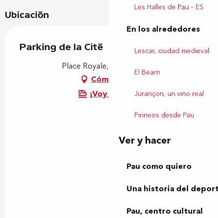
Les Halles de Pau – ES
Ubicación
En los alrededores
Parking de la Cité
Lescar, ciudad medieval
Place Royale, 64230 Lescar
El Bearn
Cómo llegar
¡Voy en tren!
Jurançon, un vino real
Pirineos desde Pau
Ver y hacer
Pau como quiero
Una historia del depor
Pau, centro cultural