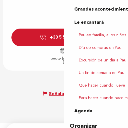
Grandes acontecimiento
Le encantará
Pau en familia, a los niños
+33 5 59 81 57
▒▒
Día de compras en Pau
www.lescar.fr
Excursión de un día a Pau
Un fin de semana en Pau
Qué hacer cuando llueve
Señalar un error
Para hacer cuando hace m
Agenda
Organizar