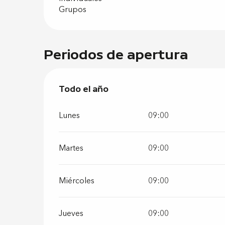
Grupos
Periodos de apertura
Todo el año
Todo el año
Lunes
09:00
Martes
09:00
Miércoles
09:00
Jueves
09:00