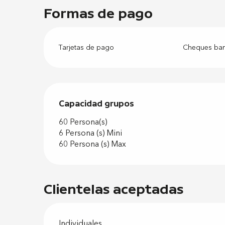
Formas de pago
Tarjetas de pago
Cheques banc
Capacidad grupos
Capacidad grupos
60 Persona(s)
6 Persona (s) Mini
60 Persona (s) Max
Clientelas aceptadas
Individuales