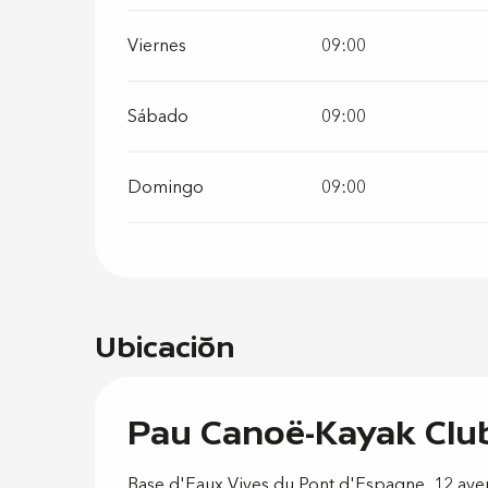
Viernes
09:00
Sábado
09:00
Domingo
09:00
Ubicación
Pau Canoë-Kayak Club
Base d'Eaux Vives du Pont d'Espagne, 12 av