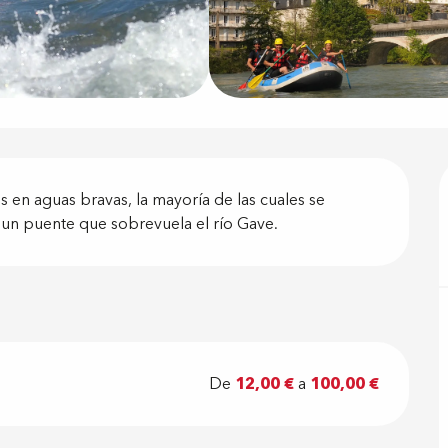
ón
s en aguas bravas, la mayoría de las cuales se 
un puente que sobrevuela el río Gave.
De
12,00 €
a
100,00 €