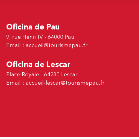
Oficina de Pau
9, rue Henri IV - 64000 Pau
Email :
accueil@tourismepau.fr
Oficina de Lescar
Place Royale - 64230 Lescar
Email :
accueil-lescar@tourismepau.fr