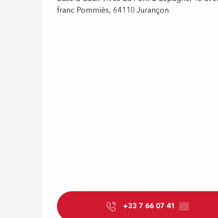
franc Pommiès, 64110 Jurançon
+33 7 66 07 41
▒▒