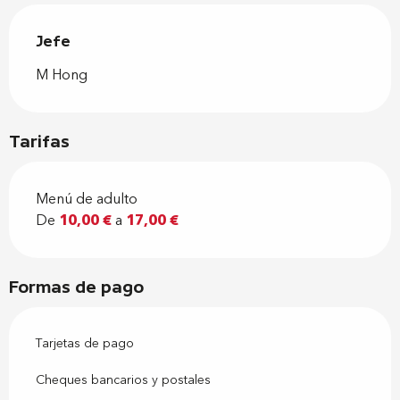
Jefe
Jefe
M Hong
Tarifas
Menú de adulto
De
10,00 €
a
17,00 €
Formas de pago
Tarjetas de pago
Cheques bancarios y postales