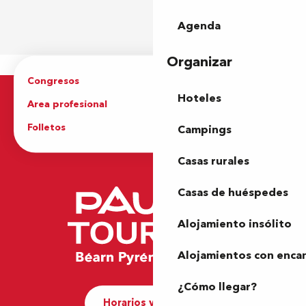
Agenda
Organizar
Congresos
Grupos
Hoteles
Area profesional
Prensa
Folletos
Oficina de Turismo
Campings
Casas rurales
Casas de huéspedes
Alojamiento insólito
Alojamientos con enca
¿Cómo llegar?
Horarios y contacto