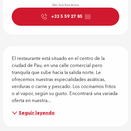
Ver los horarios
+33 5 59 27 85
▒▒
Descripción
El restaurante está situado en el centro de la 
ciudad de Pau, en una calle comercial pero 
tranquila que sube hacia la salida norte. Le 
ofrecemos nuestras especialidades asiáticas, 
verduras o carne y pescado. Los cocinamos fritos 
o al vapor, según su gusto. Encontrará una variada 
oferta en nuestra...
Seguir leyendo