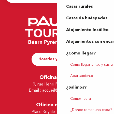
Casas rurales
Casas de huéspedes
Alojamiento insólito
Alojamientos con enca
¿Cómo llegar?
Horarios y contacto
Cómo llegar a Pau y sus a
Aparcamiento
Oficina de Pau
9, rue Henri IV - 64000 Pau
¿Salimos?
Email :
accueil@tourismepau.fr
Comer fuera
Oficina de Lescar
¿Dónde tomar una copa?
Place Royale - 64230 Lescar