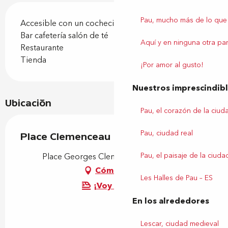
Pau, mucho más de lo que
Accesible con un cochecito
Bar cafetería salón de té
Aquí y en ninguna otra par
Restaurante
Tienda
¡Por amor al gusto!
Nuestros imprescindib
Ubicación
Pau, el corazón de la ciud
Pau, ciudad real
Place Clemenceau
Pau, el paisaje de la ciuda
Place Georges Clemenceau, 64000 Pau
Cómo llegar
Les Halles de Pau – ES
¡Voy en tren!
En los alrededores
Lescar, ciudad medieval