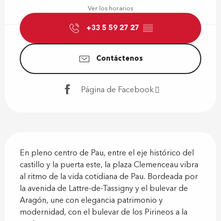
Ver los horarios
+33 5 59 27 27
▒▒
Contáctenos
Página de Facebook
Descripción
En pleno centro de Pau, entre el eje histórico del 
castillo y la puerta este, la plaza Clemenceau vibra 
al ritmo de la vida cotidiana de Pau. Bordeada por 
la avenida de Lattre-de-Tassigny y el bulevar de 
Aragón, une con elegancia patrimonio y 
modernidad, con el bulevar de los Pirineos a la 