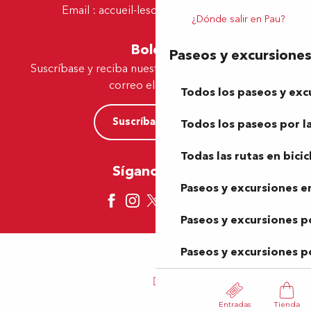
Email :
accueil-lescar@tourismepau.fr
¿Dónde salir en Pau?
Boletín
Paseos y excursione
Suscríbase y reciba nuestras ofertas y noticias por
correo electrónico
Todos los paseos y exc
Suscríbase ahora
Todos los paseos por la
Todas las rutas en bicic
Síganos aquí
Paseos y excursiones en
Paseos y excursiones p
Paseos y excursiones p
Entradas
Tienda