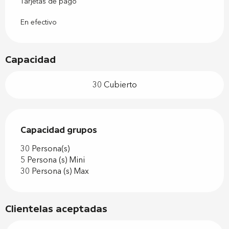
Tarjetas de pago
En efectivo
Capacidad
30 Cubierto
Capacidad grupos
Capacidad grupos
30 Persona(s)
5 Persona (s) Mini
30 Persona (s) Max
Clientelas aceptadas