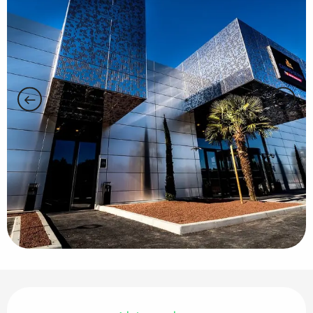
Horarios y datos de contacto