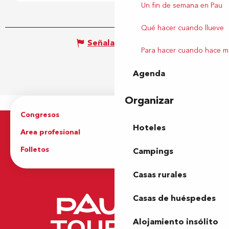
Un fin de semana en Pau
Qué hacer cuando llueve
Señalar un error
Para hacer cuando hace m
Agenda
Organizar
Congresos
Grupos
Hoteles
Area profesional
Prensa
Folletos
Oficina de Turismo
Campings
Casas rurales
Casas de huéspedes
Alojamiento insólito