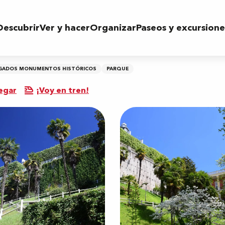
Descubrir
Ver y hacer
Organizar
Paseos y excursione
LOGADOS MONUMENTOS HISTÓRICOS
PARQUE
egar
¡Voy en tren!