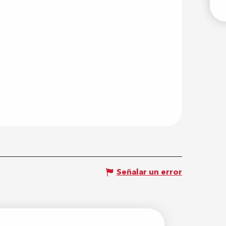
E
Señalar un error