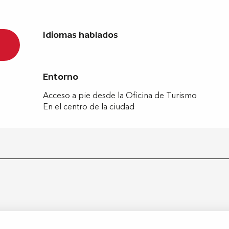
Idiomas hablados
Idiomas hablados
Entorno
Entorno
Acceso a pie desde la Oficina de Turismo
En el centro de la ciudad