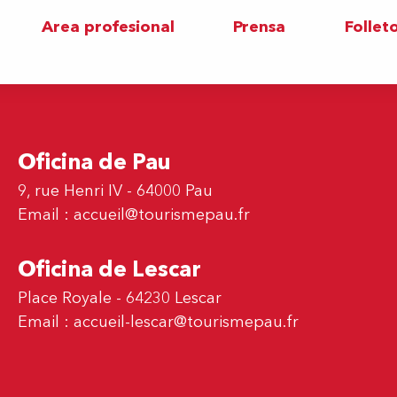
Area profesional
Prensa
Follet
Oficina de Pau
9, rue Henri IV - 64000 Pau
Email :
accueil@tourismepau.fr
Oficina de Lescar
Place Royale - 64230 Lescar
Email :
accueil-lescar@tourismepau.fr