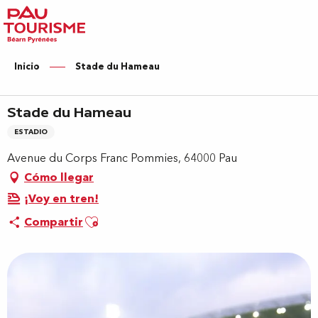
Aller
au
contenu
principal
Inicio
Stade du Hameau
Stade du Hameau
ESTADIO
Avenue du Corps Franc Pommies, 64000 Pau
Cómo llegar
¡Voy en tren!
Ajouter aux favoris
Compartir