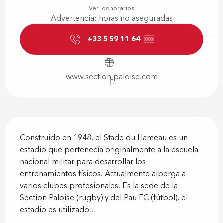
Ver los horarios
Advertencia: horas no aseguradas
+33 5 59 11 64
▒▒
www.section-paloise.com
Descripción
Construido en 1948, el Stade du Hameau es un 
estadio que pertenecía originalmente a la escuela 
nacional militar para desarrollar los 
entrenamientos físicos. Actualmente alberga a 
varios clubes profesionales. Es la sede de la 
Section Paloise (rugby) y del Pau FC (fútbol), el 
estadio es utilizado...