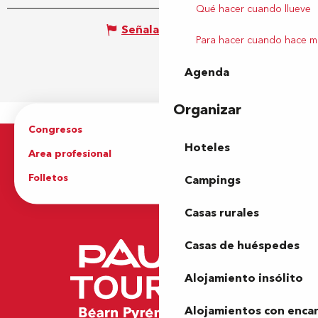
Qué hacer cuando llueve
Señalar un error
Para hacer cuando hace m
Agenda
Organizar
Congresos
Grupos
Hoteles
Area profesional
Prensa
Folletos
Oficina de Turismo
Campings
Casas rurales
Casas de huéspedes
Alojamiento insólito
Alojamientos con enca