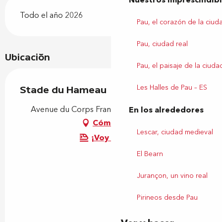
Nuestros imprescindib
Todo el año 2026
Pau, el corazón de la ciud
Pau, ciudad real
Ubicación
Pau, el paisaje de la ciuda
Les Halles de Pau – ES
Stade du Hameau
Avenue du Corps Franc Pommies, 64000 Pau
En los alrededores
Cómo llegar
Lescar, ciudad medieval
¡Voy en tren!
El Bearn
Jurançon, un vino real
Pirineos desde Pau