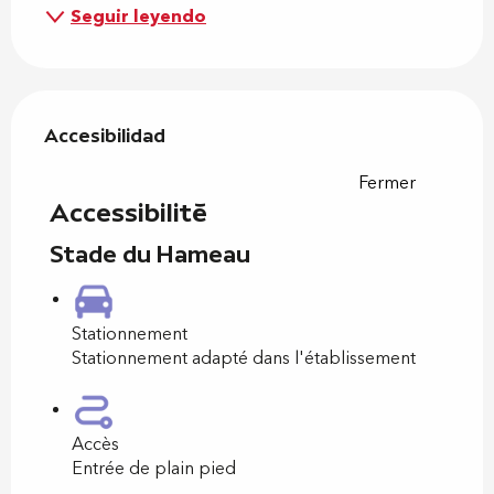
Seguir leyendo
Oferta de prestaciones
Accesibilidad
Accesibilidad
Fermer
Accessibilité
Stade du Hameau
Stationnement
Stationnement adapté dans l'établissement
Accès
Entrée de plain pied