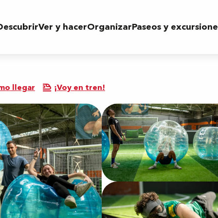
Descubrir
Ver y hacer
Organizar
Paseos y excursione
mo llegar
¡Voy en tren!