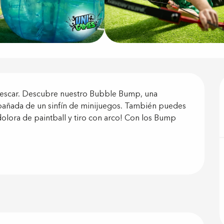
ón
escar. Descubre nuestro Bubble Bump, una 
pañada de un sinfín de minijuegos. También puedes 
lora de paintball y tiro con arco! Con los Bump 