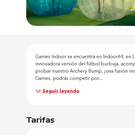
Descripci
Games Indoor se encuentra en Indoor64, en L
innovadora versión del fútbol burbuja, acom
probar nuestro Archery Bump, ¡una fusión indo
Games, podrás competir por...
Seguir leyendo
Tarifas