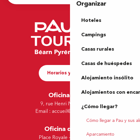
Organizar
Hoteles
Campings
Casas rurales
Casas de huéspedes
Horarios y contacto
Alojamiento insólito
Alojamientos con enca
Oficina de Pau
9, rue Henri IV - 64000 Pau
¿Cómo llegar?
Email :
accueil@tourismepau.fr
Cómo llegar a Pau y sus a
Oficina de Lescar
Aparcamiento
Place Royale - 64230 Lescar