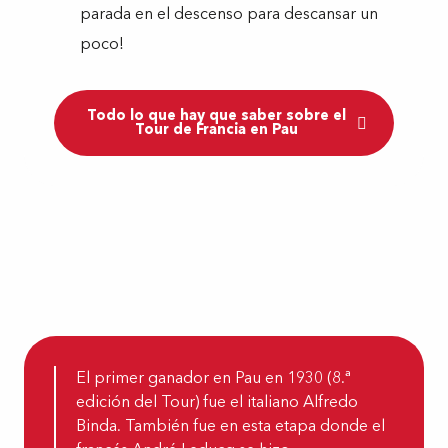
parada en el descenso para descansar un
poco!
Todo lo que hay que saber sobre el
Tour de Francia en Pau
El primer ganador en Pau en 1930 (8.ª
edición del Tour) fue el italiano Alfredo
Binda. También fue en esta etapa donde el