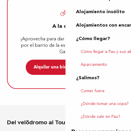
Alojamiento insólito
Alojamientos con enca
A la carga
¿Cómo llegar?
¡Aprovecha para dar un paseo en bicicleta
por el barrio de la estación y a lo largo del
Gave!
Cómo llegar a Pau y sus a
Aparcamiento
Alquilar una bicicleta eléctrica
¿Salimos?
Comer fuera
¿Dónde tomar una copa?
¿Dónde salir en Pau?
Del velódromo al Tour de los Gigantes