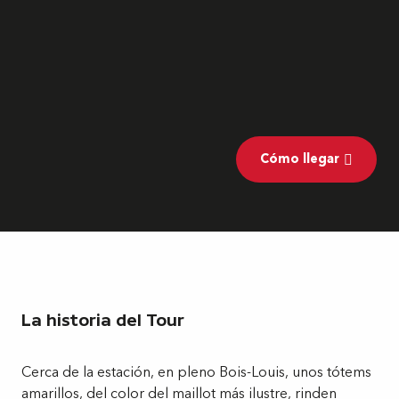
Cómo llegar
La historia del Tour
Cerca de la estación, en pleno Bois-Louis, unos tótems
amarillos, del color del maillot más ilustre, rinden