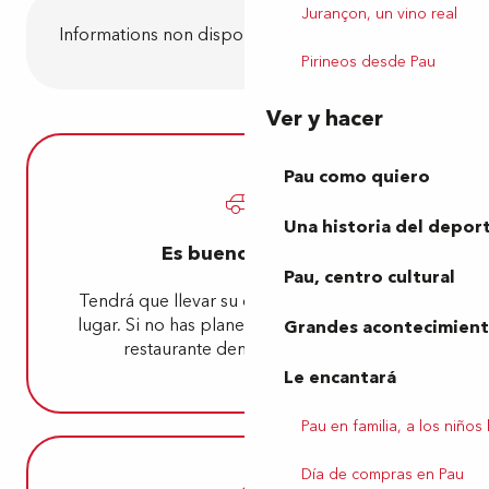
Jurançon, un vino real
Informations non disponibles
Pirineos desde Pau
Ver y hacer
Pau como quiero
Una historia del depor
Es bueno saberlo
Pau, centro cultural
Tendrá que llevar su coche y aparcar en el
lugar. Si no has planeado un picnic, hay un
Grandes acontecimiento
restaurante dentro del parque.
Le encantará
Pau en familia, a los niños
Día de compras en Pau