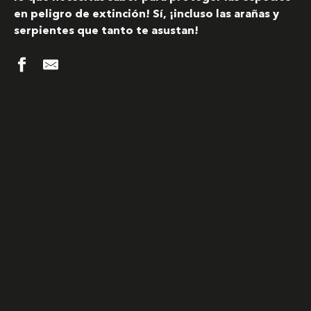
en peligro de extinción! Sí, ¡incluso las arañas y
serpientes que tanto te asustan!