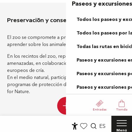
Paseos y excursione
Todos los paseos y exc
Preservación y conservación
Todos los paseos por la
El zoo se compromete a preservar la diversidad y a
Play for
aprender sobre los animales para protegerlos mejor:
Todas las rutas en bicic
En los recintos del zoo, reproducción de especies
Paseos y excursiones en
amenazadas, en colaboración con programas
europeos de cría.
Paseos y excursiones p
En el medio natural, participación y financiación de
programas de protección de la biodiversidad con Play
Paseos y excursiones p
for Nature.
Entradas
Tienda
ES
Menú