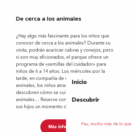
De cerca a los animales
¿Hay algo más fascinante para los niños que
conocer de cerca a los animales? Durante su
visita, podrán acariciar cabras y conejos, pero
si son muy aficionados, el parque ofrece un
programa de «semillas del cuidador» para
niños de 6 a 14 años. Los miércoles por la
tarde, en compañía de un cuidador de
Inicio
animales, los niños atraviesan el espejo y
descubren cómo se cuida y alimenta a los
Descubrir
animales… Reserve con antelación y regale a
sus hijos un momento de pura diversión.
Pau, mucho más de lo que
Más información