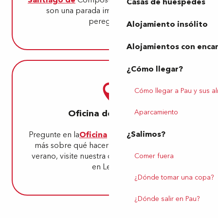
Casas de huéspedes
son una parada importante para los
peregrinos.
Alojamiento insólito
Alojamientos con enca
¿Cómo llegar?
Cómo llegar a Pau y sus a
Oficina de Turismo
Aparcamiento
¿Salimos?
Pregunte en la
Oficina
de Turismo para saber
más sobre qué hacer en Lescar. Durante el
verano, visite nuestra oficina de información
Comer fuera
en Lescar.
¿Dónde tomar una copa?
¿Dónde salir en Pau?