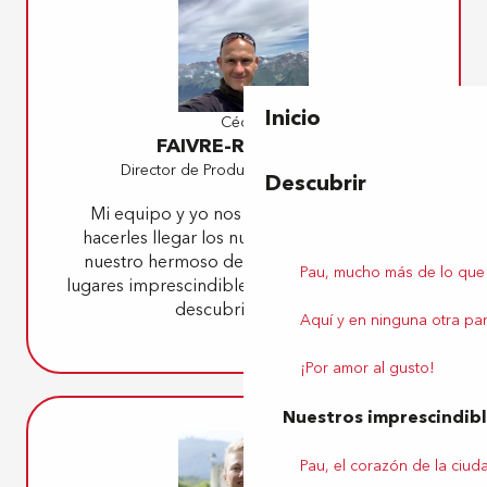
Inicio
Cédric
FAIVRE-RAMPANT
Director de Producción y Marketing
Descubrir
Mi equipo y yo nos comprometemos a
hacerles llegar los numerosos tesoros de
nuestro hermoso destino, a través de sus
Pau, mucho más de lo que
lugares imprescindibles, así como de nuevos
descubrimientos.
Aquí y en ninguna otra par
¡Por amor al gusto!
Nuestros imprescindib
Pau, el corazón de la ciud